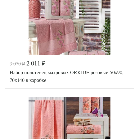
2 011
3 070
₽
₽
Набор полотенец махровых ORKIDE розовый 50х90,
70х140 в коробке