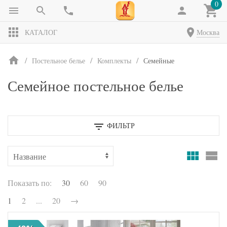
0
КАТАЛОГ
Москва
Постельное белье
Комплекты
Семейные
Семейное постельное белье
ФИЛЬТР
Показать по:
30
60
90
1
2
...
20
→