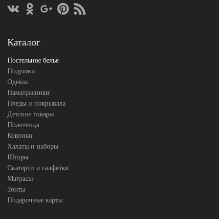
Karven
Производитель
(Турция)
Каталог
Постельное белье
Подушки
Одеяла
Наматрасники
Пледы и покрывала
Детские товары
Полотенца
Коврики
Халаты и наборы
Шторы
Скатерти и салфетки
Матрасы
Зонты
Подарочные карты