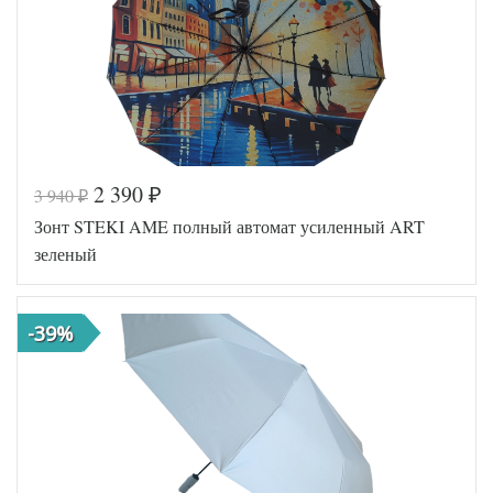
2 390
3 940
₽
₽
Зонт STEKI AME полный автомат усиленный ART
зеленый
-39%