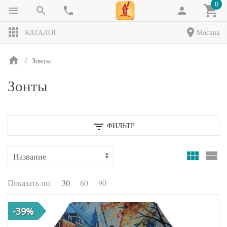
0
КАТАЛОГ
Москва
Зонты
Зонты
ФИЛЬТР
Показать по:
30
60
90
-39%