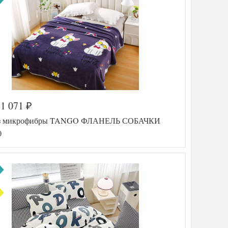
1 071
₽
из микрофибры TANGO ФЛАНЕЛЬ СОБАЧКИ
0