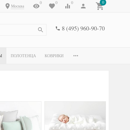
0
0
0
0
Москва
8 (495) 960-90-70
Ы
ПОЛОТЕНЦА
КОВРИКИ