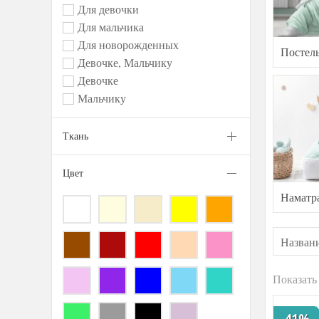
Для девочки
Для мальчика
Для новорожденных
Постель
Девочке, Мальчику
Девочке
Мальчику
Ткань
Цвет
Наматр
Показать
-41%