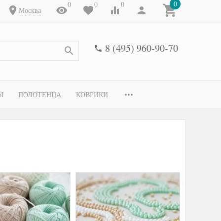
0
0
0
0
Москва
8 (495) 960-90-70
Ы
ПОЛОТЕНЦА
КОВРИКИ