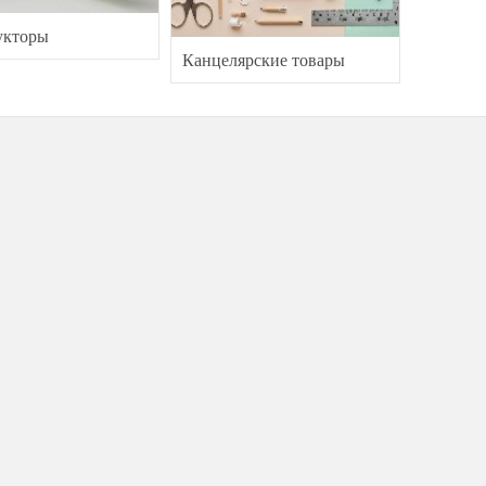
укторы
Канцелярские товары