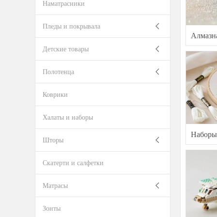
Наматрасники
Пледы и покрывала
Алмазн
Детские товары
Полотенца
Коврики
Халаты и наборы
Наборы
Шторы
Скатерти и салфетки
Матрасы
Зонты