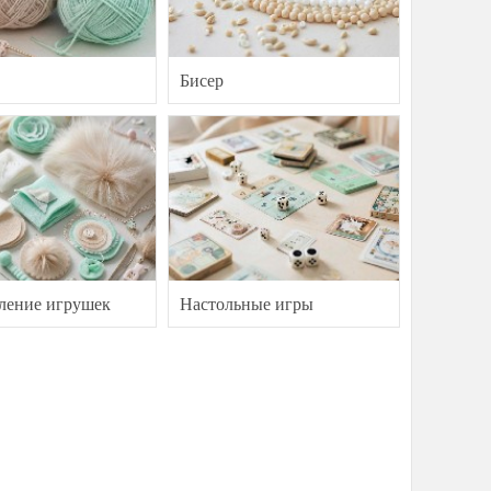
Бисер
ление игрушек
Настольные игры