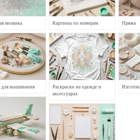
ая мозаика
Картины по номерам
Пряжа
 для вышивания
Раскраски на одежде и
Изготов
аксессуарах