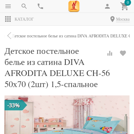
0
КАТАЛОГ
Москва
кты
Детское постельное белье из сатина DIVA AFRODITA DELUXE CH-
Детское постельное
белье из сатина DIVA
AFRODITA DELUXE CH-56
50х70 (2шт) 1,5-спальное
-33%