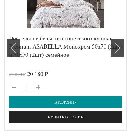
Постельное белье из египетского хлопка
Premium ASABELLA Монохром 50х70 (2шт)
и 70х70 (2шт) семейное
20 180
30 880
₽
₽
В КОРЗИНУ
КУПИТЬ В 1 КЛИК