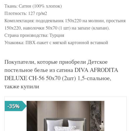
Ткань: Сатин (100% хлопок)
Плотность: 127 гр/м2
Комплектация: пододеяльник 150х220 на молнии, простыня
150х220, наволочки 50х70 (1 шт) на запахе (клапан).
Страна производства: Турция
Упаковка: ПВХ-пакет с мягкой картонной вставкой
Покупатели, которые приобрели Детское
постельное белье из сатина DIVA AFRODITA
DELUXE CH-56 50х70 (2шт) 1,5-спальное,
также купили
-35%