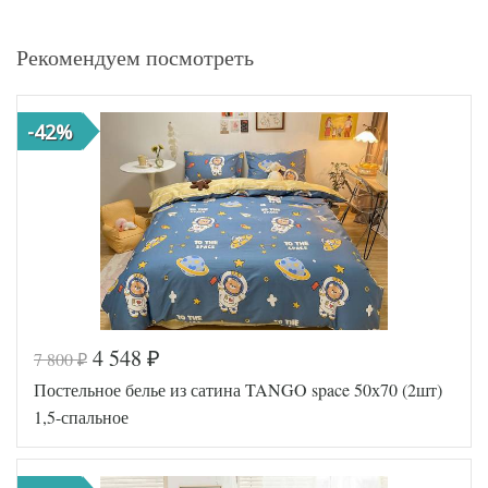
Рекомендуем посмотреть
-42%
4 548
7 800
₽
₽
Постельное белье из сатина TANGO space 50х70 (2шт)
1,5-спальное