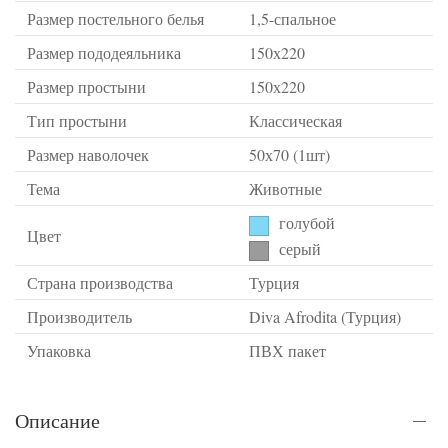
Размер постельного белья
1,5-спальное
Размер пододеяльника
150х220
Размер простыни
150х220
Тип простыни
Классическая
Размер наволочек
50х70 (1шт)
Тема
Животные
голубой
Цвет
серый
Страна производства
Турция
Производитель
Diva Afrodita (Турция)
Упаковка
ПВХ пакет
Описание