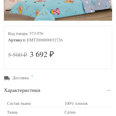
Код товара:
573-976
Артикул:
EMT2000000032726
3 692
5 500
₽
₽
?
Доставка
Характеристики
Состав ткани
100% хлопок
Ткань
Сатин