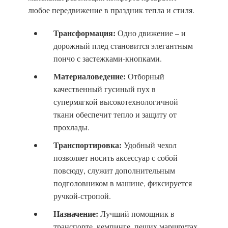
любое передвижение в праздник тепла и стиля.
Трансформация:
Одно движение – и
дорожный плед становится элегантным
пончо с застежками-кнопками.
Материаловедение:
Отборный
качественный гусиный пух в
супермягкой высокотехнологичной
ткани обеспечит тепло и защиту от
прохлады.
Транспортировка:
Удобный чехол
позволяет носить аксессуар с собой
повсюду, служит дополнительным
подголовником в машине, фиксируется
ручкой-стропой.
Назначение:
Лучший помощник в
транспорте, кемпинге, пеших маршрутах