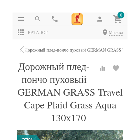
0
КАТАЛОГ
Москва
Пледы
Дорожный плед-пончо пуховый GERMAN GRASS Travel Cape 
Дорожный плед-
пончо пуховый
GERMAN GRASS Travel
Cape Plaid Grass Aqua
130х170