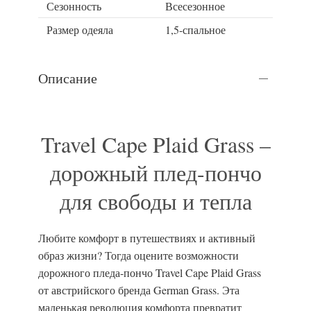
Сезонность
Всесезонное
Размер одеяла
1,5-спальное
Описание
Travel Cape Plaid Grass –
дорожный плед-пончо
для свободы и тепла
Любите комфорт в путешествиях и активный
образ жизни? Тогда оцените возможности
дорожного пледа-пончо Travel Cape Plaid Grass
от австрийского бренда German Grass. Эта
маленькая революция комфорта превратит