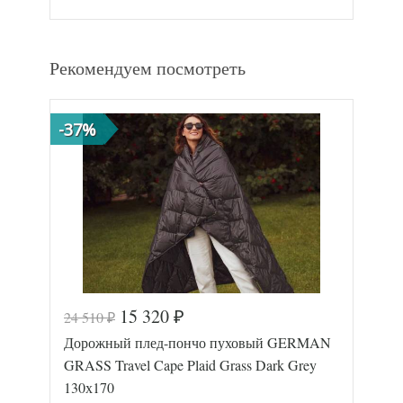
Рекомендуем посмотреть
-37%
15 320
24 510
₽
₽
Дорожный плед-пончо пуховый GERMAN
GRASS Travel Cape Plaid Grass Dark Grey
130х170