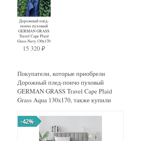
Дорожный плед-
пончо пуховый
GERMAN GRASS
Travel Cape Plaid
Grass Navy 130х170
15 320
₽
Покупатели, которые приобрели
Дорожный плед-пончо пуховый
GERMAN GRASS Travel Cape Plaid
Grass Aqua 130х170, также купили
-42%
-38