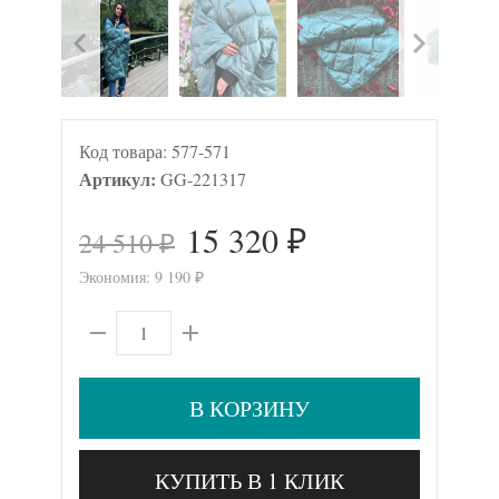
Код товара:
577-571
Артикул:
GG-221317
15 320
24 510
₽
₽
Экономия:
9 190
₽
В КОРЗИНУ
КУПИТЬ В 1 КЛИК