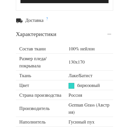
?
Доставка
Характеристики
Состав ткани
100% нейлон
Размер пледа/
130х170
покрывала
Ткань
Лаке/Батист
Цвет
бирюзовый
Страна производства
Россия
German Grass (Австр
Производитель
ия)
Наполнитель
Гусиный пух