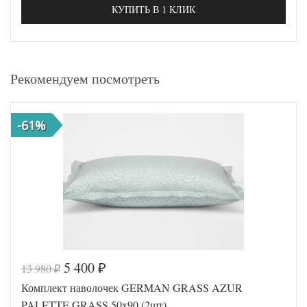
КУПИТЬ В 1 КЛИК
Рекомендуем посмотреть
-61%
5 400
13 980
₽
₽
Комплект наволочек GERMAN GRASS AZUR
PALETTE GRASS 50х90 (2шт)