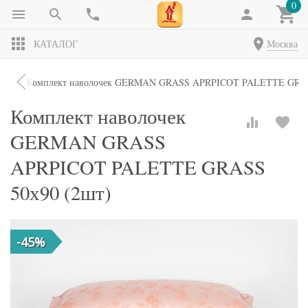
0
КАТАЛОГ
Москва
чки
Комплект наволочек GERMAN GRASS APRPICOT PALETTE GRAS
Комплект наволочек
GERMAN GRASS
APRPICOT PALETTE GRASS
50х90 (2шт)
-45%