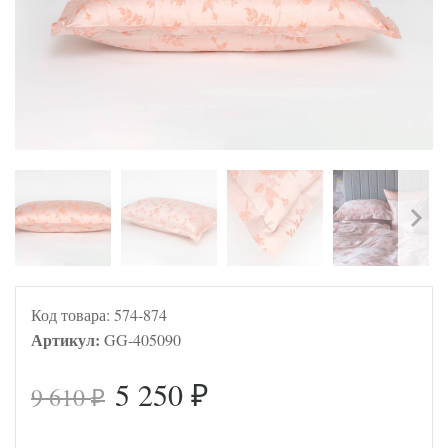
Код товара:
574-874
Артикул:
GG-405090
5 250
9 610
₽
₽