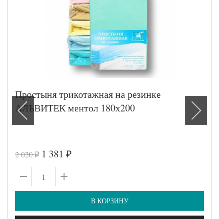
Простыня трикотажная на резинке
АЛЬВИТЕК ментол 180х200
1 381
2 020
₽
₽
В КОРЗИНУ