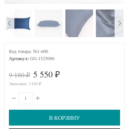
Код товара:
561-600
Артикул:
GG-1525090
5 550
9 180
₽
₽
Экономия:
3 630
₽
В КОРЗИНУ