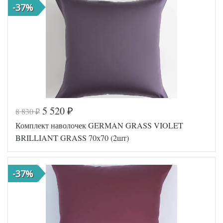
-37%
5 520
8 830
₽
₽
Комплект наволочек GERMAN GRASS VIOLET
BRILLIANT GRASS 70х70 (2шт)
-37%