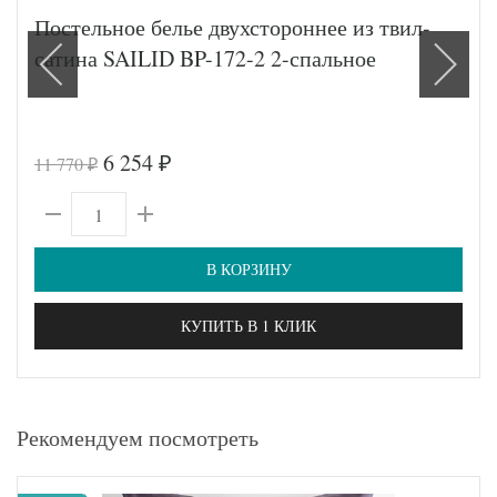
Постельное белье двухстороннее из твил-
сатина SAILID BP-172-2 2-спальное
6 254
11 770
₽
₽
В КОРЗИНУ
КУПИТЬ В 1 КЛИК
Рекомендуем посмотреть