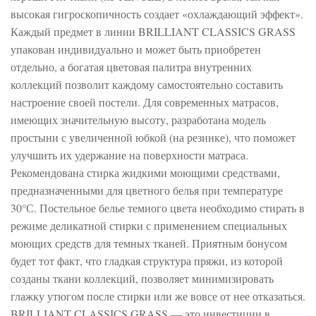
высокая гигроскопичность создает «охлаждающий эффект».
Каждый предмет в линии BRILLIANT CLASSICS GRASS
упакован индивидуально и может быть приобретен
отдельно, а богатая цветовая палитра внутренних
коллекций позволит каждому самостоятельно составить
настроение своей постели. Для современных матрасов,
имеющих значительную высоту, разработана модель
простыни с увеличенной юбкой (на резинке), что поможет
улучшить их удержание на поверхности матраса.
Рекомендована стирка жидкими моющими средствами,
предназначенными для цветного белья при температуре
30°С. Постельное белье темного цвета необходимо стирать в
режиме деликатной стирки с применением специальных
моющих средств для темных тканей. Приятным бонусом
будет тот факт, что гладкая структура пряжи, из которой
созданы ткани коллекций, позволяет минимизировать
глажку утюгом после стирки или же вовсе от нее отказаться.
BRILLIANT CLASSICS GRASS — это инвестиции в