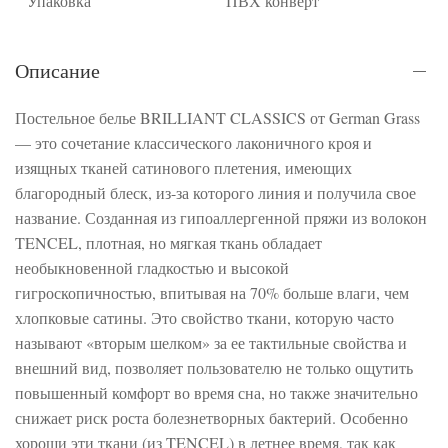
Упаковка
ПВХ конверт
Описание
Постельное белье BRILLIANT CLASSICS от German Grass
— это сочетание классического лаконичного кроя и
изящных тканей сатинового плетения, имеющих
благородный блеск, из-за которого линия и получила свое
название. Созданная из гипоаллергенной пряжи из волокон
TENCEL, плотная, но мягкая ткань обладает
необыкновенной гладкостью и высокой
гигроскопичностью, впитывая на 70% больше влаги, чем
хлопковые сатины. Это свойство ткани, которую часто
называют «вторым шелком» за ее тактильные свойства и
внешний вид, позволяет пользователю не только ощутить
повышенный комфорт во время сна, но также значительно
снижает риск роста болезнетворных бактерий. Особенно
хороши эти ткани (из TENCEL) в летнее время, так как