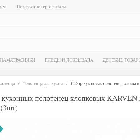
амма
Подарочные сертификаты
НАМАТРАСНИКИ
ПЛЕДЫ И ПОКРЫВАЛА
ДЕТСКИЕ ТОВАР
лотенца
Полотенца для кухни
Набор кухонных полотенец хлопк
 кухонных полотенец хлопковых KARVE
 (3шт)