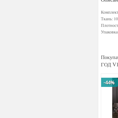
Комплект
Ткань: 1
Плотност
Упаковка
Покупа
ГОД V1
-44%