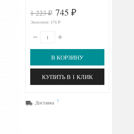
745
1 223
₽
₽
Экономия:
478
₽
В КОРЗИНУ
КУПИТЬ В 1 КЛИК
?
Доставка