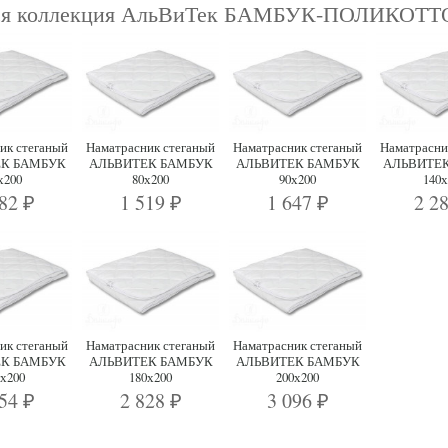
ся коллекция АльВиТек БАМБУК-ПОЛИКОТТ
ик стеганый
Наматрасник стеганый
Наматрасник стеганый
Наматрасни
К БАМБУК
АЛЬВИТЕК БАМБУК
АЛЬВИТЕК БАМБУК
АЛЬВИТЕ
х200
80х200
90х200
140х
382
1 519
1 647
2 2
₽
₽
₽
ик стеганый
Наматрасник стеганый
Наматрасник стеганый
К БАМБУК
АЛЬВИТЕК БАМБУК
АЛЬВИТЕК БАМБУК
0х200
180х200
200х200
554
2 828
3 096
₽
₽
₽