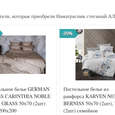
тели, которые приобрели Наматрасник стеганый 
-39%
ельное белье GERMAN
Постельное белье из
S CARINTHIA NOBLE
ранфорса KARVEN N0
 GRASS 50х70 (2шт)
BERNISS 50х70 (2шт),
200х200
(2шт) семейное