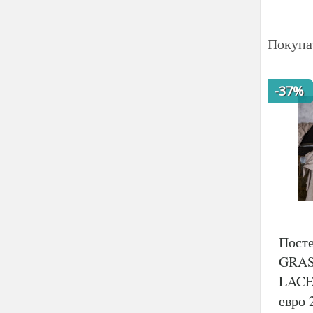
Покупа
-37%
Пост
GRAS
LACE
евро 