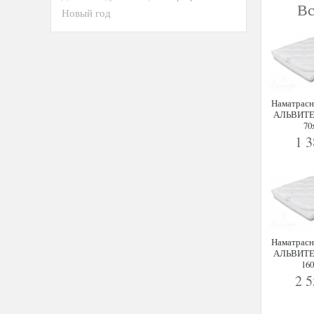
В
Новый год
Наматрасн
АЛЬВИТЕ
70
1 
Наматрасн
АЛЬВИТЕ
16
2 