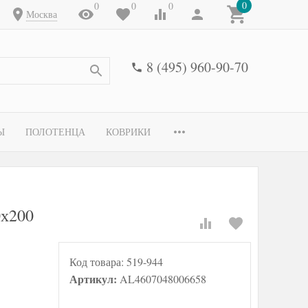
0
0
0
0
Москва
8 (495) 960-90-70
Ы
ПОЛОТЕНЦА
КОВРИКИ
х200
Код товара:
519-944
Артикул:
AL4607048006658