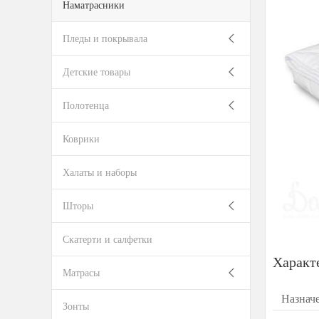
Наматрасники
Пледы и покрывала
Детские товары
Полотенца
Коврики
Халаты и наборы
Шторы
Скатерти и салфетки
Характ
Матрасы
Назнач
Зонты