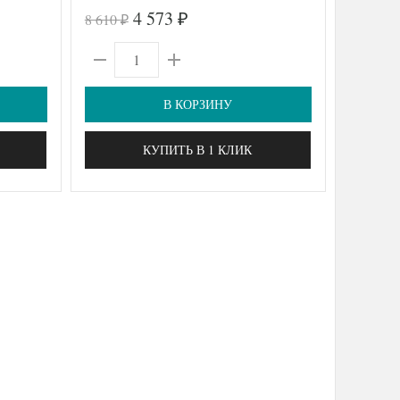
4 573
8 610
2 478
₽
₽
₽
В КОРЗИНУ
КУПИТЬ В 1 КЛИК