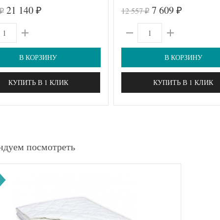
21 140
7 609
12 557
₽
₽
₽
₽
В КОРЗИНУ
В КОРЗИНУ
КУПИТЬ В 1 КЛИК
КУПИТЬ В 1 КЛИК
ндуем посмотреть