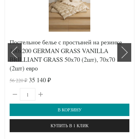
Постельное белье с простыней на резинке
160х200 GERMAN GRASS VANILLA
BRILLIANT GRASS 50х70 (2шт), 70х70
(2шт) евро
35 140
56 220
₽
₽
В КОРЗИНУ
КУПИТЬ В 1 КЛИК