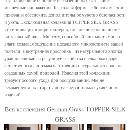
и усиливающие основное назначение матраса - снять
мышечные напряжения. Благодаря форме "с бортиком" они
призваны обеспечить дополнительное чувство безопасности
и уюта. Эксклюзивная коллекция TOPPER SILK GRASS -
это инновация в мире топперов, где внешнее наполнение -
натуральный шелк Mulberry, способный впитывать много
влаги создавая ощущение идеального микроклимата вашей
постели, а внутренняя прослойка - из натурального хлопка -
уравновешивает и регулирует свойства шелка благодаря
естественным системам вентиляции натурального волокна,
созданных самой природой. Изделия этой коллекции
требуют особого ухода при обслуживании. Мы не
рекомендуем их стирать, допускается только сухая чистка
изделий.
Вся коллекция German Grass TOPPER SILK
GRASS