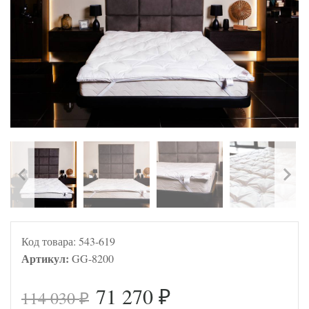
Код товара:
543-619
Артикул:
GG-8200
71 270
114 030
₽
₽