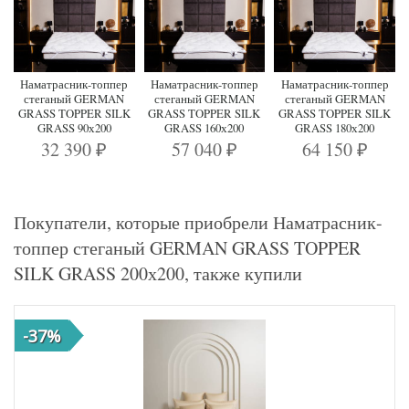
Наматрасник-топпер
Наматрасник-топпер
Наматрасник-топпер
стеганый GERMAN
стеганый GERMAN
стеганый GERMAN
GRASS TOPPER SILK
GRASS TOPPER SILK
GRASS TOPPER SILK
GRASS 90х200
GRASS 160х200
GRASS 180х200
32 390
57 040
64 150
₽
₽
₽
Покупатели, которые приобрели Наматрасник-
топпер стеганый GERMAN GRASS TOPPER
SILK GRASS 200х200, также купили
-37%