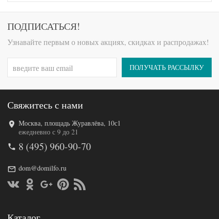
ПОДПИСАТЬСЯ!
Узнавайте первым о новых акциях, скидках и распродажах!
ПОЛУЧАТЬ РАССЫЛКУ
Свяжитесь с нами
Москва, площадь Журавлёва, 10с1
ежедневно с 9 до 21
8 (495) 960-90-70
dom@domilfo.ru
Каталог