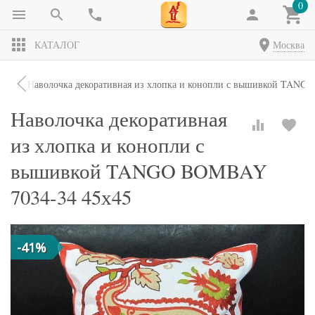
0
КАТАЛОГ
Москва
ки
Наволочка декоративная из хлопка и конопли с вышивкой TANG
Наволочка декоративная
из хлопка и конопли с
вышивкой TANGO BOMBAY
7034-34 45х45
-41%