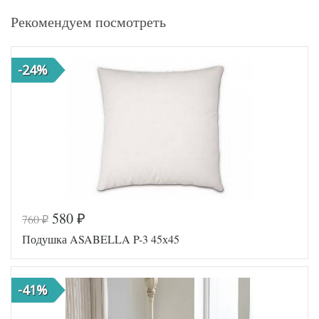
Рекомендуем посмотреть
-24%
580
760
₽
₽
Подушка ASABELLA P-3 45х45
-41%