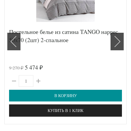
Постельное белье из сатина TANGO наррес
50х70 (2шт) 2-спальное
5 474
9 270
₽
₽
В КОРЗИНУ
КУПИТЬ В 1 КЛИК