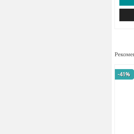
Рекоме
-41%