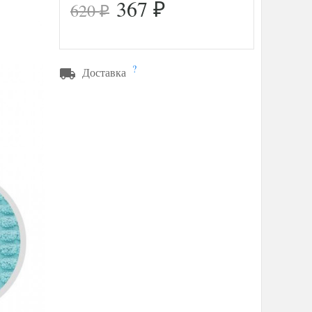
367
620
₽
₽
?
Доставка