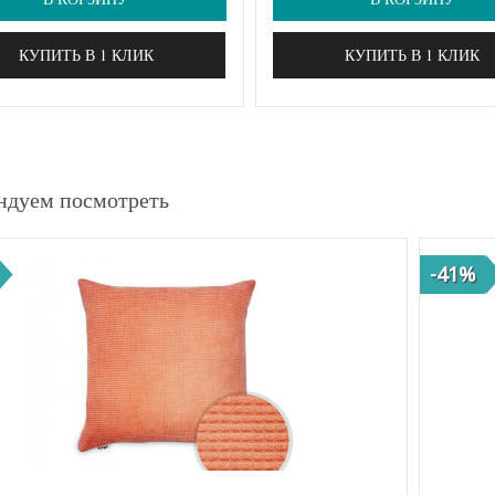
КУПИТЬ В 1 КЛИК
КУПИТЬ В 1 КЛИК
ндуем посмотреть
-41%