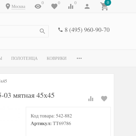
0
0
0
0
Москва
8 (495) 960-90-70
Ы
ПОЛОТЕНЦА
КОВРИКИ
5х45
03 мятная 45х45
Код товара:
542-882
Артикул:
TT69786