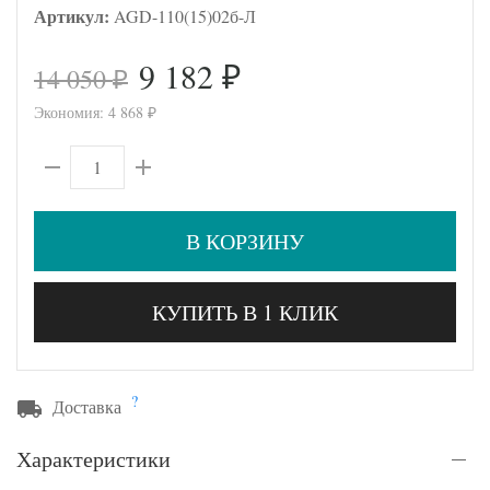
Артикул:
AGD-110(15)02б-Л
9 182
14 050
₽
₽
Экономия:
4 868
₽
В КОРЗИНУ
КУПИТЬ В 1 КЛИК
?
Доставка
Характеристики