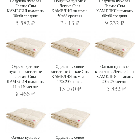
Подушка пуховая
Подушка пуховая
Подушка пуховая
Легкие Сны
Легкие Сны
Легкие Сны
КАМЕЛИЯ шампань
КАМЕЛИЯ шампань
КАМЕЛИЯ шампань
38х60 средняя
50х68 средняя
68х68 средняя
5 582
7 413
9 232
₽
₽
₽
Одеяло детское
Одеяло пуховое
Одеяло пуховое
пуховое кассетное
кассетное Легкие Сны
кассетное Легкие Сны
Легкие Сны
КАМЕЛИЯ шампань
КАМЕЛИЯ шампань
КАМЕЛИЯ шампань
172х205 легкое
200х220 легкое
110х140 легкое
13 070
15 332
₽
₽
8 466
₽
Одеяло пуховое
Одеяло пуховое