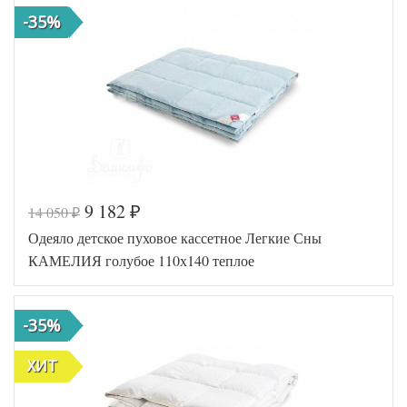
-35%
9 182
14 050
₽
₽
Одеяло детское пуховое кассетное Легкие Сны
КАМЕЛИЯ голубое 110х140 теплое
-35%
ХИТ