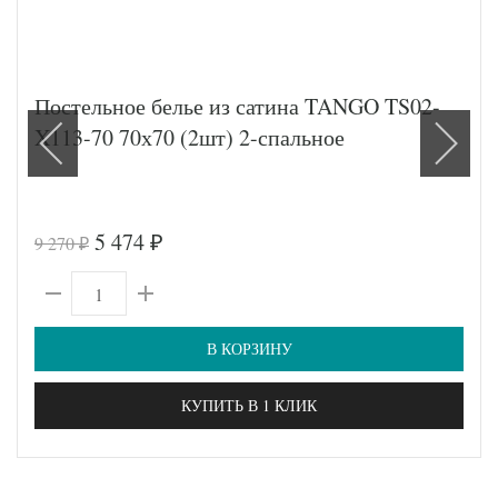
Постельное белье из сатина TANGO TS02-
X113-70 70х70 (2шт) 2-спальное
5 474
9 270
₽
₽
В КОРЗИНУ
КУПИТЬ В 1 КЛИК