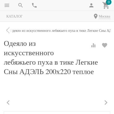
0
КАТАЛОГ
Москва
яла
Одеяло из искусственного лебяжьего пуха в тике Легкие Сны АД
Одеяло из
искусственного
лебяжьего пуха в тике Легкие
Сны АДЭЛЬ 200х220 теплое
-35%