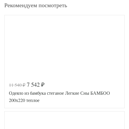
Рекомендуем посмотреть
-35%
7 542
11 540
₽
₽
Одеяло из бамбука стеганое Легкие Сны БАМБОО
200х220 теплое
-35%