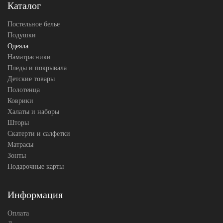
Легкие Сны
Каталог
Производитель
(Россия)
Постельное белье
Подушки
Одеяла
Наматрасники
Пледы и покрывала
Детские товары
Полотенца
Коврики
Халаты и наборы
Шторы
Скатерти и салфетки
Матрасы
Зонты
Подарочные карты
Информация
Оплата