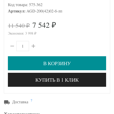
Код товара:
575-362
Артикул:
AGD-200(42)02-б-лп
7 542
11 540
₽
₽
Экономия:
3 998
₽
В КОРЗИНУ
КУПИТЬ В 1 КЛИК
?
Доставка
Характеристики