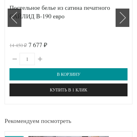
Постельное белье из сатина печатного
САЙЛИД B-190 евро
7 677
14 450
₽
₽
В КОРЗИНУ
КУПИТЬ В 1 КЛИК
Рекомендуем посмотреть