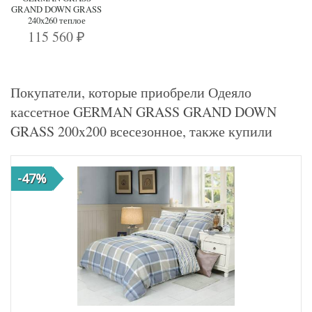
GRAND DOWN GRASS
240x260 теплое
115 560
₽
Покупатели, которые приобрели Одеяло
кассетное GERMAN GRASS GRAND DOWN
GRASS 200x200 всесезонное, также купили
-47%