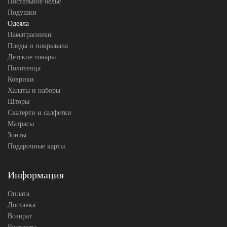
Постельное белье
German Grass
Производитель
(Австрия)
Подушки
Одеяла
Наматрасники
Пледы и покрывала
Детские товары
Полотенца
Коврики
Халаты и наборы
Шторы
Скатерти и салфетки
Матрасы
Зонты
Подарочные карты
Информация
Оплата
Доставка
Возврат
Контакты