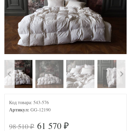
Код товара:
543-576
Артикул:
GG-12190
61 570
98 510
₽
₽