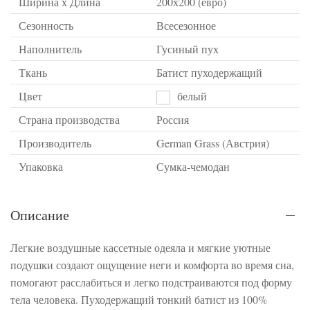
Ширина х Длина
200х200 (евро)
Сезонность
Всесезонное
Наполнитель
Гусиный пух
Ткань
Батист пуходержащий
Цвет
белый
Страна производства
Россия
Производитель
German Grass (Австрия)
Упаковка
Сумка-чемодан
Описание
Легкие воздушные кассетные одеяла и мягкие уютные
подушки создают ощущение неги и комфорта во время сна,
помогают расслабиться и легко подстраиваются под форму
тела человека. Пуходержащий тонкий батист из 100%