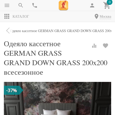
0
КАТАЛОГ
Москва
яла
Одеяло кассетное GERMAN GRASS GRAND DOWN GRASS 200x200
Одеяло кассетное
GERMAN GRASS
GRAND DOWN GRASS 200x200
всесезонное
-37%