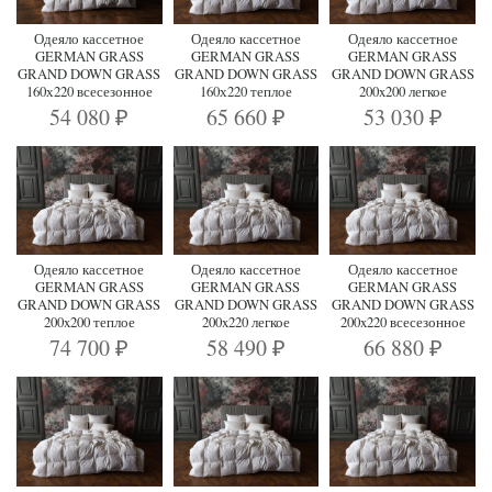
Одеяло кассетное
Одеяло кассетное
Одеяло кассетное
GERMAN GRASS
GERMAN GRASS
GERMAN GRASS
GRAND DOWN GRASS
GRAND DOWN GRASS
GRAND DOWN GRASS
160х220 всесезонное
160х220 теплое
200x200 легкое
54 080
65 660
53 030
₽
₽
₽
Одеяло кассетное
Одеяло кассетное
Одеяло кассетное
GERMAN GRASS
GERMAN GRASS
GERMAN GRASS
GRAND DOWN GRASS
GRAND DOWN GRASS
GRAND DOWN GRASS
200x200 теплое
200x220 легкое
200x220 всесезонное
74 700
58 490
66 880
₽
₽
₽