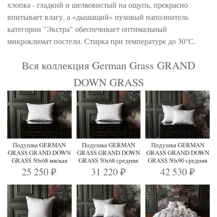
хлопка - гладкий и шелковистый на ощупь, прекрасно
впитывает влагу, а «дышащий» пуховый наполнитель
категории "Экстра" обеспечивает оптимальный
микроклимат постели. Стирка при температуре до 30°С.
Вся коллекция German Grass GRAND
DOWN GRASS
Подушка GERMAN
Подушка GERMAN
Подушка GERMAN
GRASS GRAND DOWN
GRASS GRAND DOWN
GRASS GRAND DOWN
GRASS 50х68 мягкая
GRASS 50х68 средняя
GRASS 50х90 средняя
25 250
31 220
42 530
₽
₽
₽