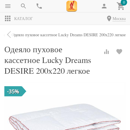
0
КАТАЛОГ
Москва
яла
Одеяло пуховое кассетное Lucky Dreams DESIRE 200х220 легкое
Одеяло пуховое
кассетное Lucky Dreams
DESIRE 200х220 легкое
-35%