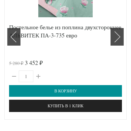
Постельное белье из поплина двухстороннее
АЛЬВИТЕК ПА-3-735 евро
3 452
5 280
₽
₽
В КОРЗИНУ
КУПИТЬ В 1 КЛИК