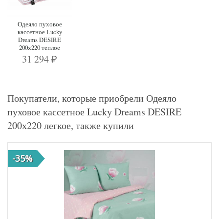
Одеяло пуховое
кассетное Lucky
Dreams DESIRE
200х220 теплое
31 294
₽
Покупатели, которые приобрели Одеяло
пуховое кассетное Lucky Dreams DESIRE
200х220 легкое, также купили
-35%