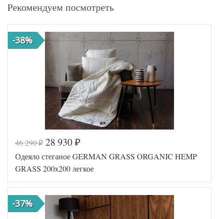
Рекомендуем посмотреть
-38%
28 930
46 290
₽
₽
Одеяло стеганое GERMAN GRASS ORGANIC HEMP
GRASS 200х200 легкое
-37%