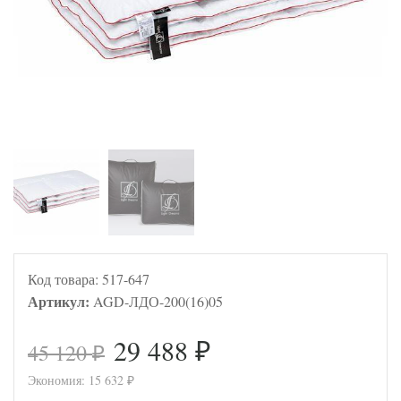
Код товара:
517-647
Артикул:
AGD-ЛДО-200(16)05
29 488
45 120
₽
₽
Экономия:
15 632
₽