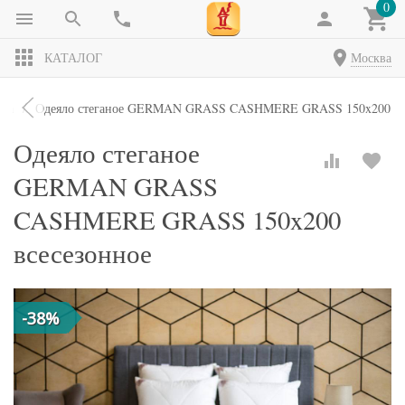
0
КАТАЛОГ
Москва
яла
Одеяло стеганое GERMAN GRASS CASHMERE GRASS 150x200 вс
Одеяло стеганое
GERMAN GRASS
CASHMERE GRASS 150x200
всесезонное
-38%