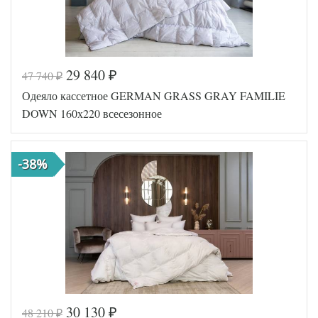
29 840
47 740
₽
₽
Одеяло кассетное GERMAN GRASS GRAY FAMILIE
DOWN 160х220 всесезонное
-38%
30 130
48 210
₽
₽