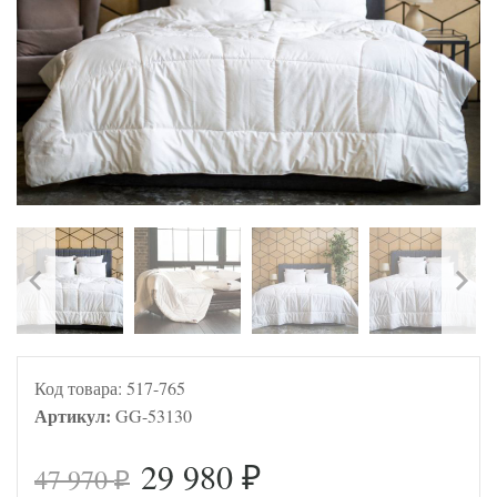
Код товара:
517-765
Артикул:
GG-53130
29 980
47 970
₽
₽