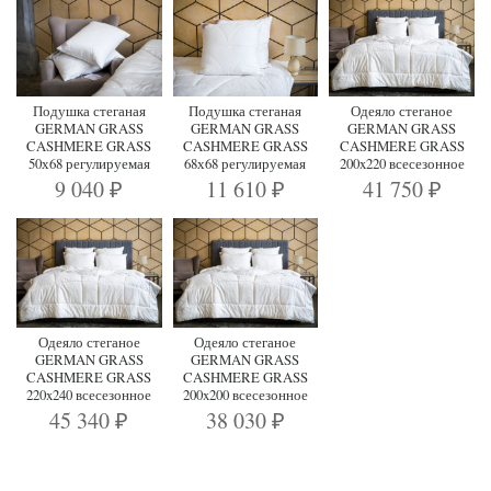
Подушка стеганая
Подушка стеганая
Одеяло стеганое
GERMAN GRASS
GERMAN GRASS
GERMAN GRASS
CASHMERE GRASS
CASHMERE GRASS
CASHMERE GRASS
50х68 регулируемая
68х68 регулируемая
200x220 всесезонное
9 040
11 610
41 750
₽
₽
₽
Одеяло стеганое
Одеяло стеганое
GERMAN GRASS
GERMAN GRASS
CASHMERE GRASS
CASHMERE GRASS
220x240 всесезонное
200x200 всесезонное
45 340
38 030
₽
₽