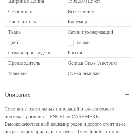
Ширина х Длина
150х200 (1,5-сп)
Сезонность
Всесезонное
Наполнитель
Кашемир
Ткань
Сатин пуходержащий
Цвет
белый
Страна производства
Россия
Производитель
German Grass (Австрия)
Упаковка
Сумка-чемодан
Описание
Сочетание текстильных инноваций и классического
подхода к роскоши: TENCEL & CASHMERE.
Высококачественный кашемир редок и дорого стоит из-за
потрясающих природных качеств. Тончайший сатин из