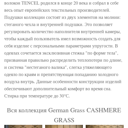
волокон TENCEL родился в конце 20 века и собрал в себе
весь опыт европейских текстильных производителей.
Подушки коллекции состоят из двух элементов на молнии:
стеганого чехла и внутренней подушки. Это позволяет
регулировать количество наполнителя внутренней камеры,
чтобы каждый пользователь имел возможность создать для
себя изделие с персональными параметрами упругости. В
одеялах сочетается эксклюзивная стежка "по форме тела",
призванная правильно распределить теплопотери по длине,
и система "нестеганого валика", слегка утяжеляющего
одеяло по краям и препятствующая попаданию холодного
воздуха внутрь. Данные особенности конструкции изделий
обеспечивают дополнительный комфорт во время сна.
Стирка при температуре до 30°С.
Вся коллекция German Grass CASHMERE
GRASS