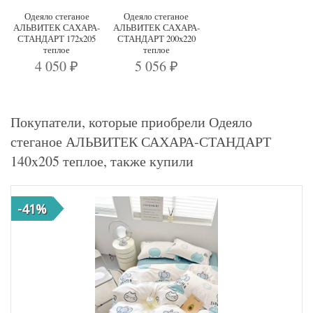
Одеяло стеганое
Одеяло стеганое
АЛЬВИТЕК САХАРА-
АЛЬВИТЕК САХАРА-
СТАНДАРТ 172x205
СТАНДАРТ 200x220
теплое
теплое
4 050
5 056
₽
₽
Покупатели, которые приобрели Одеяло
стеганое АЛЬВИТЕК САХАРА-СТАНДАРТ
140x205 теплое, также купили
-41%