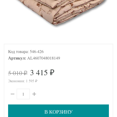
Код товара:
546-426
Артикул:
AL4607048018149
3 415
5 010
₽
₽
Экономия:
1 595
₽
В КОРЗИНУ