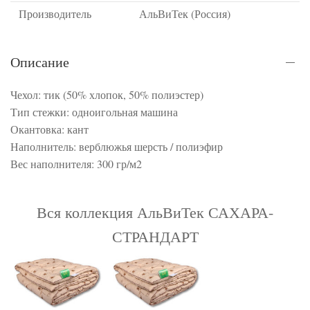
Производитель
АльВиТек (Россия)
Описание
Чехол: тик (50% хлопок, 50% полиэстер)
Тип стежки: одноигольная машина
Окантовка: кант
Наполнитель: верблюжья шерсть / полиэфир
Вес наполнителя: 300 гр/м2
Вся коллекция АльВиТек САХАРА-
СТРАНДАРТ