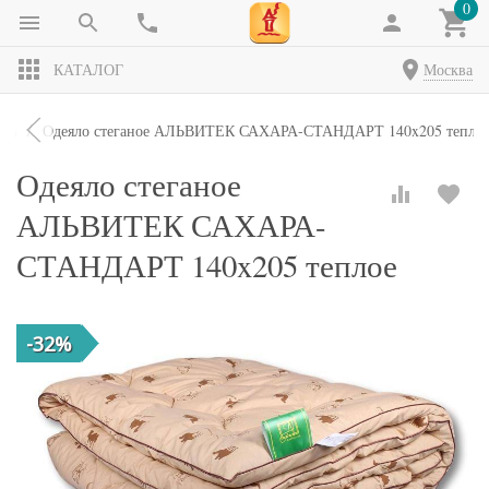
0
КАТАЛОГ
Москва
яла
Одеяло стеганое АЛЬВИТЕК САХАРА-СТАНДАРТ 140x205 тепло
Одеяло стеганое
АЛЬВИТЕК САХАРА-
СТАНДАРТ 140x205 теплое
-32%