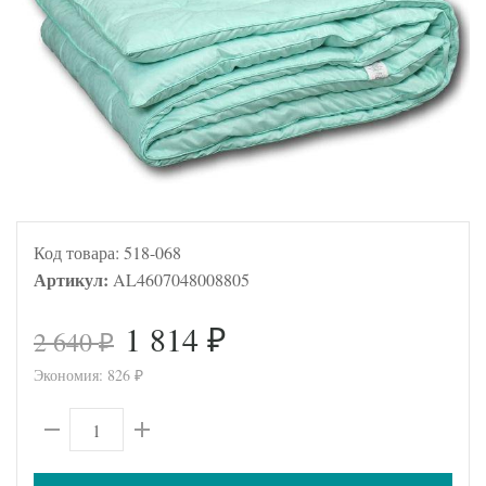
Код товара:
518-068
Артикул:
AL4607048008805
1 814
2 640
₽
₽
Экономия:
826
₽