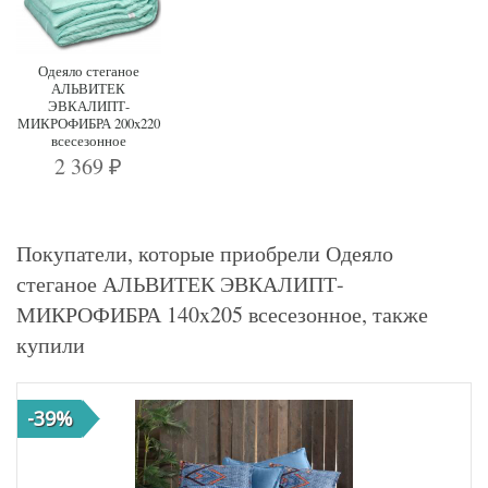
Одеяло стеганое
АЛЬВИТЕК
ЭВКАЛИПТ-
МИКРОФИБРА 200x220
всесезонное
2 369
₽
Покупатели, которые приобрели Одеяло
стеганое АЛЬВИТЕК ЭВКАЛИПТ-
МИКРОФИБРА 140x205 всесезонное, также
купили
-39%