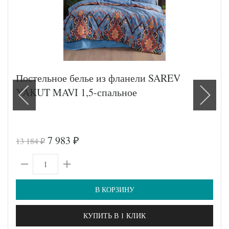
Постельное белье из фланели SAREV
YAKUT MAVI 1,5-спальное
7 983
13 184
₽
₽
В КОРЗИНУ
КУПИТЬ В 1 КЛИК