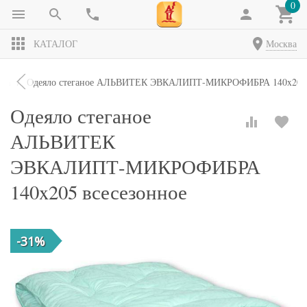
0
КАТАЛОГ
Москва
яла
Одеяло стеганое АЛЬВИТЕК ЭВКАЛИПТ-МИКРОФИБРА 140x205 
Одеяло стеганое
АЛЬВИТЕК
ЭВКАЛИПТ-МИКРОФИБРА
140x205 всесезонное
-31%