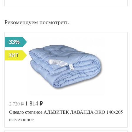
Рекомендуем посмотреть
-33%
ХИТ
1 814
2 720
₽
₽
Одеяло стеганое АЛЬВИТЕК ЛАВАНДА-ЭКО 140x205
всесезонное