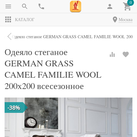
0
КАТАЛОГ
Москва
яла
Одеяло стеганое GERMAN GRASS CAMEL FAMILIE WOOL 200х20
Одеяло стеганое
GERMAN GRASS
CAMEL FAMILIE WOOL
200х200 всесезонное
-38%