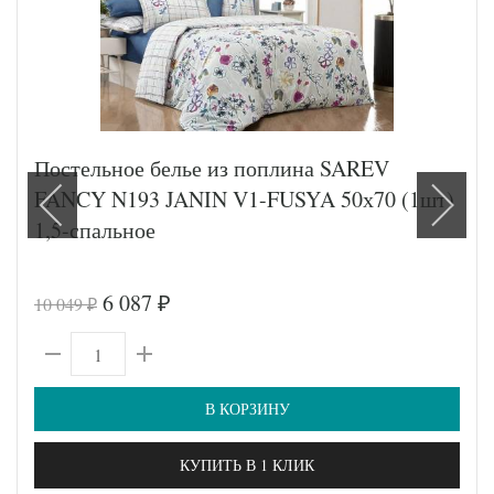
Постельное белье из поплина SAREV
FANCY N193 JANIN V1-FUSYA 50х70 (1шт)
1,5-спальное
6 087
10 049
₽
₽
В КОРЗИНУ
КУПИТЬ В 1 КЛИК