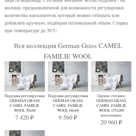
молнии, предназначенной для возможности регулировки
количества наполнителя, который можно отбирать или
добавлять вручную, подбирая оптимальный объем. Стирка
при температуре до 30°С.
Вся коллекция German Grass CAMEL
FAMILIE WOOL
Подушка регулируемая
Подушка регулируемая
Одеяло стеганое
GERMAN GRASS
GERMAN GRASS
GERMAN GRASS
CAMEL FAMILIE
CAMEL FAMILIE
CAMEL FAMILIE
WOOL 50х68
WOOL 68х68
WOOL 155x200
всесезонное
7 420
9 560
₽
₽
20 960
₽