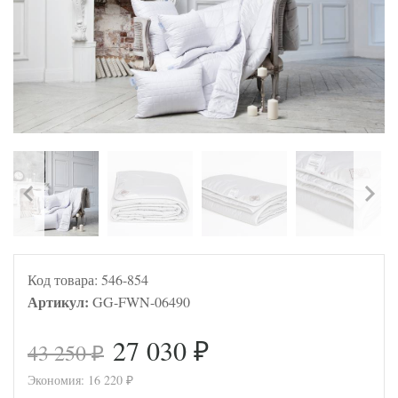
Код товара:
546-854
Артикул:
GG-FWN-06490
27 030
43 250
₽
₽
Экономия:
16 220
₽