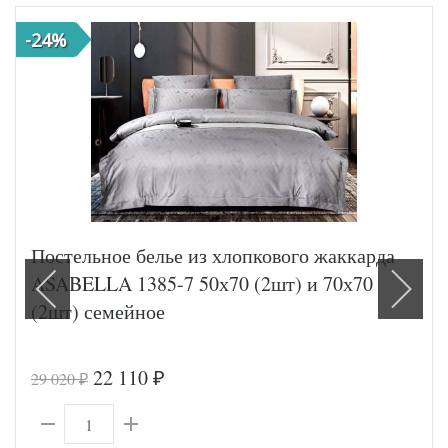
-24%
Постельное белье из хлопкового жаккарда
ASABELLA 1385-7 50х70 (2шт) и 70х70
(2шт) семейное
22 110
29 020
₽
₽