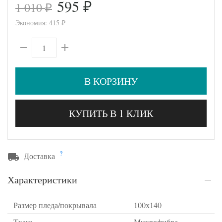
595
1 010
₽
₽
Экономия:
415
₽
В КОРЗИНУ
КУПИТЬ В 1 КЛИК
?
Доставка
Характеристики
Размер пледа/покрывала
100х140
Ткань
Микрофибра