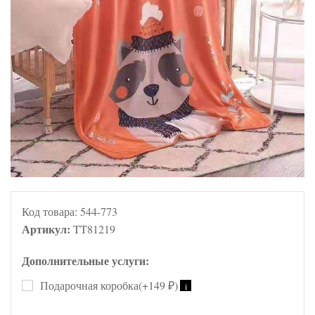
Код товара:
544-773
Артикул:
TT81219
Дополнительные услуги:
Подарочная коробка(+
149
)
i
₽