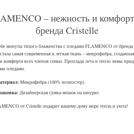
AMENCO – нежность и комфорт
бренда Cristelle
ебе минуты тихого блаженства с пледами FLAMENCO от бренда Cr
стала самая современная и легкая ткань – микрофибра, созданная
 и комфорта всех членов семьи. Прохлада лета и тепло зимы прид
ими пледами.
атериал:
Микрофибра (100% полиэстер).
паковка:
Дизайнерская сумка-мешок на шнурке.
MENCO от Cristelle подарит вашему дому море тепла и уюта!