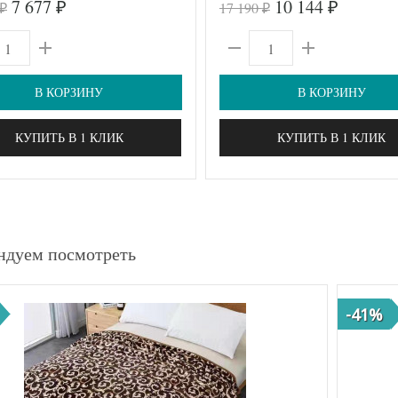
7 677
10 144
17 190
₽
₽
₽
₽
В КОРЗИНУ
В КОРЗИНУ
КУПИТЬ В 1 КЛИК
КУПИТЬ В 1 КЛИК
ндуем посмотреть
-41%