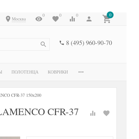
0
0
0
0
Москва
8 (495) 960-90-70
Ы
ПОЛОТЕНЦА
КОВРИКИ
NCO CFR-37 150х200
FLAMENCO CFR-37