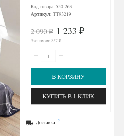
Код товара:
550-263
Артикул:
TT93219
1 233
2 090
₽
₽
Экономия:
857
₽
В КОРЗИНУ
КУПИТЬ В 1 КЛИК
?
Доставка