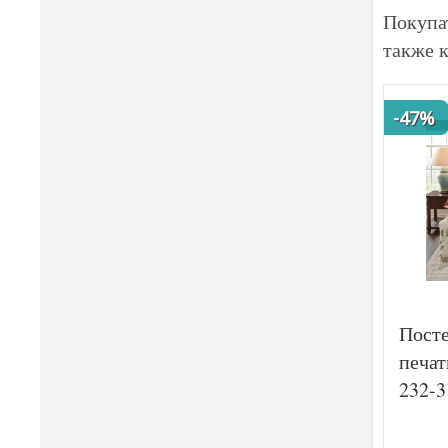
Покупа
также 
-47%
Посте
печат
232-3