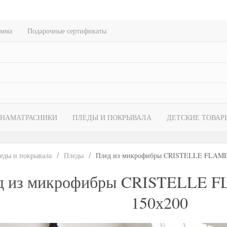
амма
Подарочные сертификаты
НАМАТРАСНИКИ
ПЛЕДЫ И ПОКРЫВАЛА
ДЕТСКИЕ ТОВАР
еды и покрывала
Пледы
Плед из микрофибры CRISTELLE FLAME
д из микрофибры CRISTELLE 
150х200