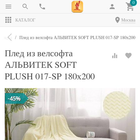
0
КАТАЛОГ
Москва
Пледы
Плед из велсофта АЛЬВИТЕК SOFT PLUSH 017-SP 180х200
Плед из велсофта
АЛЬВИТЕК SOFT
PLUSH 017-SP 180х200
-45%