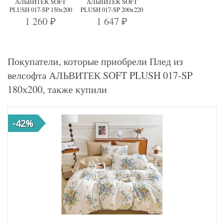
АЛЬВИТЕК SOFT
АЛЬВИТЕК SOFT
PLUSH 017-SP 150х200
PLUSH 017-SP 200х220
1 260
1 647
₽
₽
Покупатели, которые приобрели Плед из
велсофта АЛЬВИТЕК SOFT PLUSH 017-SP
180х200, также купили
-42%