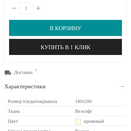
В КОРЗИНУ
КУПИТЬ В 1 КЛИК
?
Доставка
Характеристики
Размер пледа/покрывала
180х200
Ткань
Велсофт
Цвет
кремовый
Страна производства
Россия