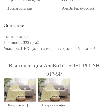
Производитель
АльВиТек (Россия)
Описание
Ткань: велсофт
Плотность: 320 гр/м2
Упаковка: ПВХ-сумка на молнии с красочной вставкой
Вся коллекция АльВиТек SOFT PLUSH
017-SP
Плед из велсофта
Плед из велсофта