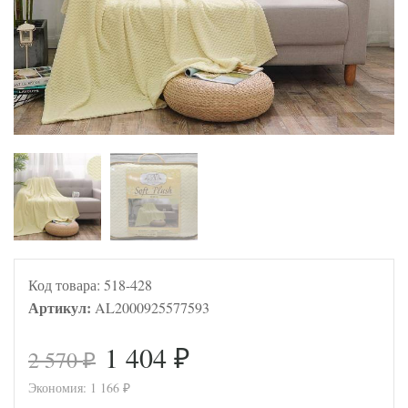
Код товара:
518-428
Артикул:
AL2000925577593
1 404
2 570
₽
₽
Экономия:
1 166
₽