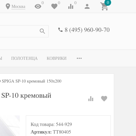
0
0
0
0
Москва
8 (495) 960-90-70
Ы
ПОЛОТЕНЦА
КОВРИКИ
 SPIGA SP-10 кремовый 150х200
SP-10 кремовый
Код товара:
544-929
Артикул:
TT80405