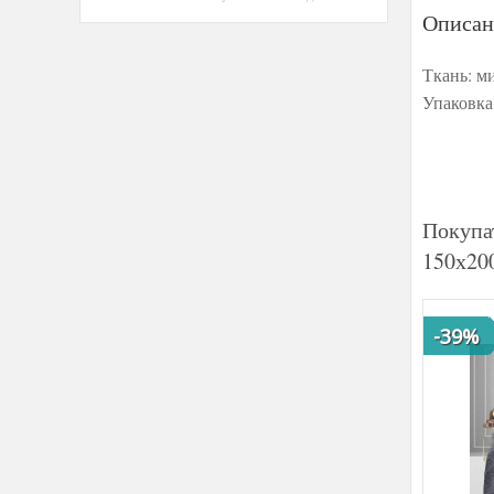
Описан
Ткань: м
Упаковка
Покупа
150х20
-39%