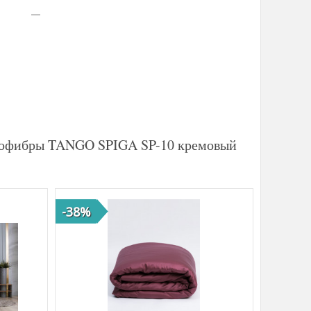
крофибры TANGO SPIGA SP-10 кремовый
-38%
-47%