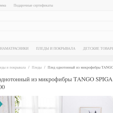
амма
Подарочные сертификаты
НАМАТРАСНИКИ
ПЛЕДЫ И ПОКРЫВАЛА
ДЕТСКИЕ ТОВАР
еды и покрывала
Пледы
Плед однотонный из микрофибры TANGO
однотонный из микрофибры TANGO SPIGA 
00