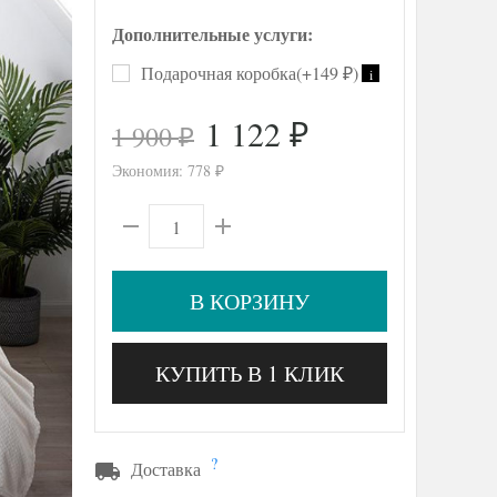
Дополнительные услуги:
Подарочная коробка(+
149
)
i
₽
1 122
1 900
₽
₽
Экономия:
778
₽
В КОРЗИНУ
КУПИТЬ В 1 КЛИК
?
Доставка