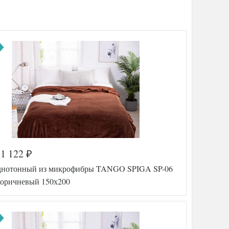
1 122
₽
днотонный из микрофибры TANGO SPIGA SP-06
коричневый 150х200