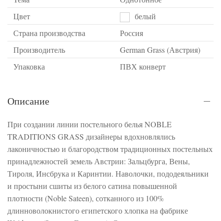
Цвет
белый
Страна производства
Россия
Производитель
German Grass (Австрия)
Упаковка
ПВХ конверт
Описание
При создании линии постельного белья NOBLE
TRADITIONS GRASS дизайнеры вдохновлялись
лаконичностью и благородством традиционных постельных
принадлежностей земель Австрии: Зальцбурга, Вены,
Тироля, Инсбрука и Каринтии. Наволочки, пододеяльники
и простыни сшиты из белого сатина повышенной
плотности (Noble Sateen), сотканного из 100%
длинноволокнистого египетского хлопка на фабрике