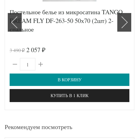
Постельное белье из микросатина TANGO
DREAM FLY DF-263-50 50х70 (2шт) 2-
спальное
2 057
3 490
₽
₽
В КОРЗИНУ
КУПИТЬ В 1 КЛИК
Рекомендуем посмотреть