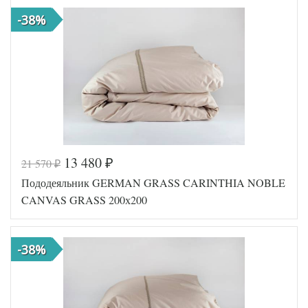
-38%
13 480
21 570
₽
₽
Пододеяльник GERMAN GRASS CARINTHIA NOBLE
CANVAS GRASS 200х200
-38%