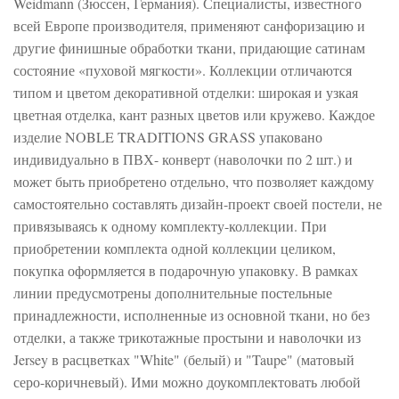
Weidmann (Зюссен, Германия). Специалисты, известного
всей Европе производителя, применяют санфоризацию и
другие финишные обработки ткани, придающие сатинам
состояние «пуховой мягкости». Коллекции отличаются
типом и цветом декоративной отделки: широкая и узкая
цветная отделка, кант разных цветов или кружево. Каждое
изделие NOBLE TRADITIONS GRASS упаковано
индивидуально в ПВХ- конверт (наволочки по 2 шт.) и
может быть приобретено отдельно, что позволяет каждому
самостоятельно составлять дизайн-проект своей постели, не
привязываясь к одному комплекту-коллекции. При
приобретении комплекта одной коллекции целиком,
покупка оформляется в подарочную упаковку. В рамках
линии предусмотрены дополнительные постельные
принадлежности, исполненные из основной ткани, но без
отделки, а также трикотажные простыни и наволочки из
Jersey в расцветках "White" (белый) и "Taupe" (матовый
серо-коричневый). Ими можно доукомплектовать любой