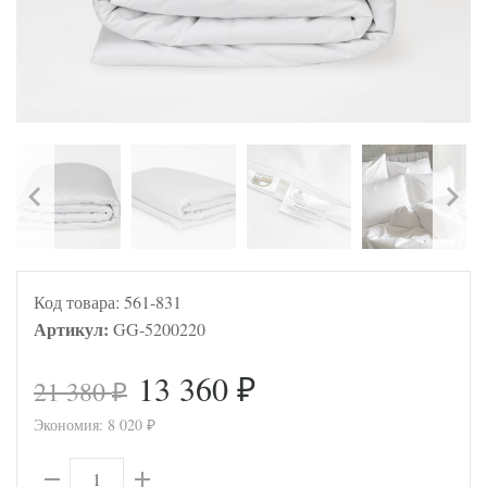
Код товара:
561-831
Артикул:
GG-5200220
13 360
21 380
₽
₽
Экономия:
8 020
₽