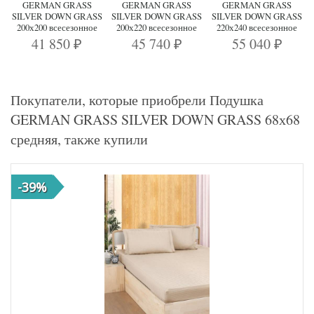
GERMAN GRASS
GERMAN GRASS
GERMAN GRASS
SILVER DOWN GRASS
SILVER DOWN GRASS
SILVER DOWN GRASS
200х200 всесезонное
200х220 всесезонное
220х240 всесезонное
41 850
45 740
55 040
₽
₽
₽
Покупатели, которые приобрели Подушка
GERMAN GRASS SILVER DOWN GRASS 68х68
средняя, также купили
-39%