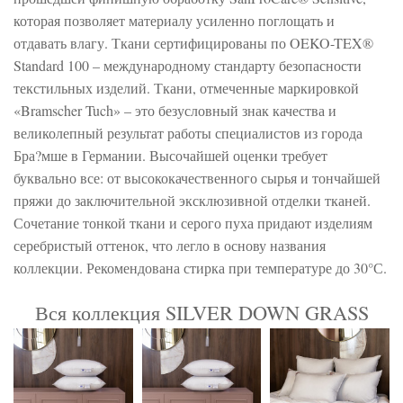
которая позволяет материалу усиленно поглощать и
отдавать влагу. Ткани сертифицированы по OEKO-TEX®
Standard 100 – международному стандарту безопасности
текстильных изделий. Ткани, отмеченные маркировкой
«Bramscher Tuch» – это безусловный знак качества и
великолепный результат работы специалистов из города
Бра?мше в Германии. Высочайшей оценки требует
буквально все: от высококачественного сырья и тончайшей
пряжи до заключительной эксклюзивной отделки тканей.
Сочетание тонкой ткани и серого пуха придают изделиям
серебристый оттенок, что легло в основу названия
коллекции. Рекомендована стирка при температуре до 30°С.
Вся коллекция SILVER DOWN GRASS