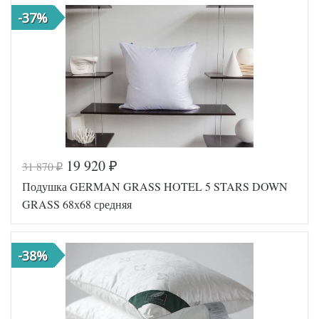
-37%
19 920
31 870
₽
₽
Подушка GERMAN GRASS HOTEL 5 STARS DOWN
GRASS 68х68 средняя
-38%