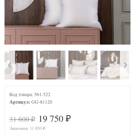
Код товара:
561-522
Артикул:
GG-81120
19 750
31 600
₽
₽
Экономия:
11 850
₽