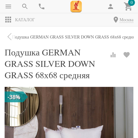
0
КАТАЛОГ
Москва
ки
Подушка GERMAN GRASS SILVER DOWN GRASS 68х68 средняя
Подушка GERMAN
GRASS SILVER DOWN
GRASS 68х68 средняя
-38%