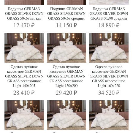
Подушка GERMAN
Подушка GERMAN
Подушка GERMAN
GRASS SILVER DOWN
GRASS SILVER DOWN
GRASS SILVER DOWN
GRASS 50х68 мягкая
GRASS 50х68 средняя
GRASS 50х90 средняя
12 470
14 150
18 890
₽
₽
₽
Одеяло пуховое
Одеяло пуховое
Одеяло пуховое
кассетное GERMAN
кассетное GERMAN
кассетное GERMAN
GRASS SILVER DOWN
GRASS SILVER DOWN
GRASS SILVER DOWN
GRASS всесезонное
GRASS всесезонное
GRASS всесезонное
Light 140х205
Light 150х200
Light 160х220
28 410
29 420
34 520
₽
₽
₽