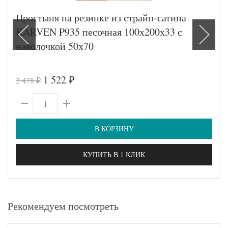
Простыня на резинке из страйп-сатина
KARVEN P935 песочная 100х200х33 с
наволочкой 50х70
1 522
2 478
₽
₽
В КОРЗИНУ
КУПИТЬ В 1 КЛИК
Рекомендуем посмотреть