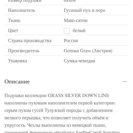
Наполнитель
Гусиный пух и перо
Ткань
Мако-сатин
Цвет
белый
Страна производства
Россия
Производитель
German Grass (Австрия)
Упаковка
Сумка-чемодан
Описание
Подушки коллекции GRASS SILVER DOWN LINE
наполнены пуховым наполнителем первой категории:
серым пухом гусей Тулузской породы с добавлением
мелкого перышка, что позволяет получить объём и
упругость. Чехлы выполнены из немецкой ткани,
прошедшей финишную обработку SanProCare® Sensitive,