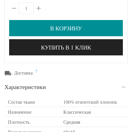
В КОРЗИНУ
КУПИТЬ В 1 КЛИК
?
Доставка
Характеристики
Состав ткани
100% египетский хлопопк
Назначение
Классическая
Плотность
Средняя
Размер подушки
68х68