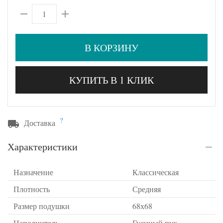
В КОРЗИНУ
КУПИТЬ В 1 КЛИК
?
Доставка
Характеристики
Назначение
Классическая
Плотность
Средняя
Размер подушки
68х68
Наполнитель
Гусиный пух