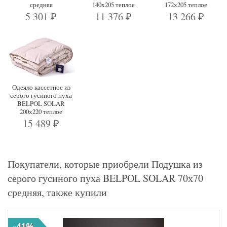
средняя
140х205 теплое
172х205 теплое
5 301
11 376
13 266
₽
₽
₽
Одеяло кассетное из
серого гусиного пуха
BELPOL SOLAR
200х220 теплое
15 489
₽
Покупатели, которые приобрели Подушка из
серого гусиного пуха BELPOL SOLAR 70х70
средняя, также купили
-41%