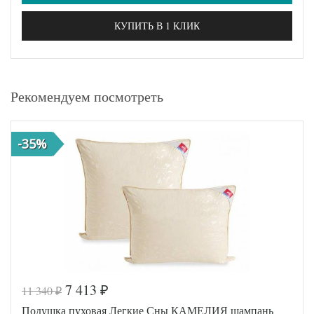
КУПИТЬ В 1 КЛИК
Рекомендуем посмотреть
-35%
7 413
11 340
₽
₽
Подушка пуховая Легкие Сны КАМЕЛИЯ шампань