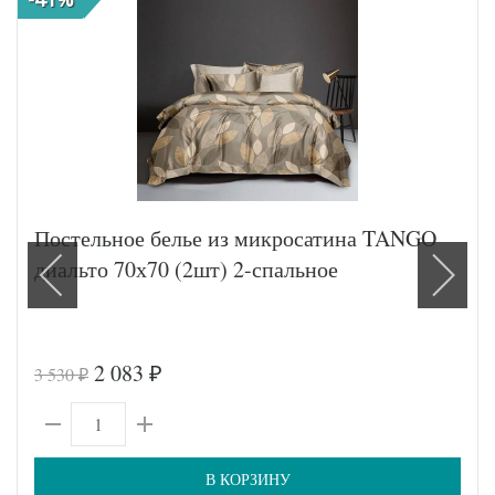
Постельное белье из микросатина TANGO
диальто 70х70 (2шт) 2-спальное
2 083
3 530
₽
₽
В КОРЗИНУ