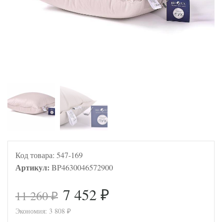
Код товара:
547-169
Артикул:
BP4630046572900
7 452
11 260
₽
₽
Экономия:
3 808
₽