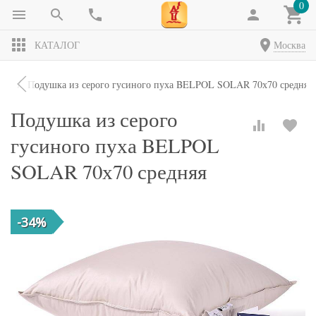
0
КАТАЛОГ
Москва
ки
Подушка из серого гусиного пуха BELPOL SOLAR 70х70 средняя
Подушка из серого
гусиного пуха BELPOL
SOLAR 70х70 средняя
-34%