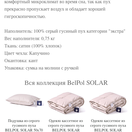
комфортный микроклимат во время сна, так как пух
прекрасно пропускает воздух и обладает хорошей
гигроскопичностью.
Наполнитель: 100% серый гусиный пух категории "экстра"
Вес наполнителя: 0,75 кг
Ткань: сатин (100% хлопок)
Цвет чехла: Капучино
Окантовка: кант
Упаковка: сумка на молнии с ручкой
Вся коллекция BelPol SOLAR
Подушка из серого
Одеяло кассетное из
Одеяло кассетное из
гусиного пуха
серого гусиного пуха
серого гусиного пуха
BELPOL SOLAR 50х70
BELPOL SOLAR
BELPOL SOLAR