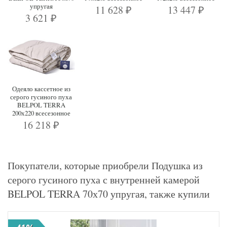
упругая
11 628
13 447
₽
₽
3 621
₽
Одеяло кассетное из
серого гусиного пуха
BELPOL TERRA
200х220 всесезонное
16 218
₽
Покупатели, которые приобрели Подушка из
серого гусиного пуха с внутренней камерой
BELPOL TERRA 70х70 упругая, также купили