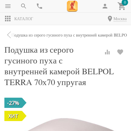
0
КАТАЛОГ
Москва
ки
Подушка из серого гусиного пуха с внутренней камерой BELPOL
Подушка из серого
гусиного пуха с
внутренней камерой BELPOL
TERRA 70х70 упругая
-27%
ХИТ
ХИТ