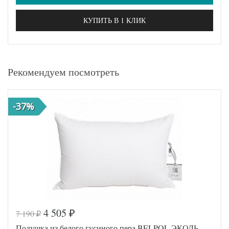
КУПИТЬ В 1 КЛИК
Рекомендуем посмотреть
-37%
4 505
7 190
₽
₽
Подушка из белого гусиного пера BELPOL ЭКОЛЬ