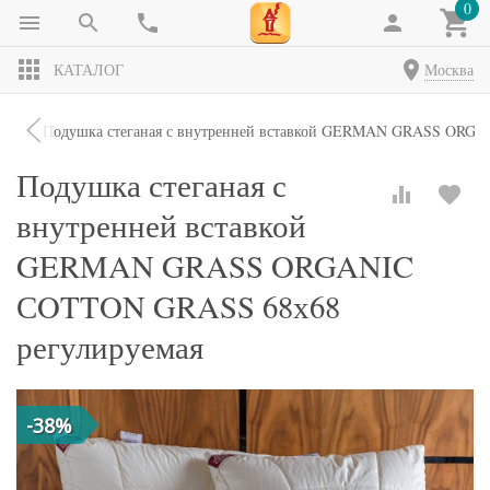
0
КАТАЛОГ
Москва
ки
Подушка стеганая с внутренней вставкой GERMAN GRASS ORGA
Подушка стеганая с
внутренней вставкой
GERMAN GRASS ORGANIC
СOTTON GRASS 68х68
регулируемая
-38%