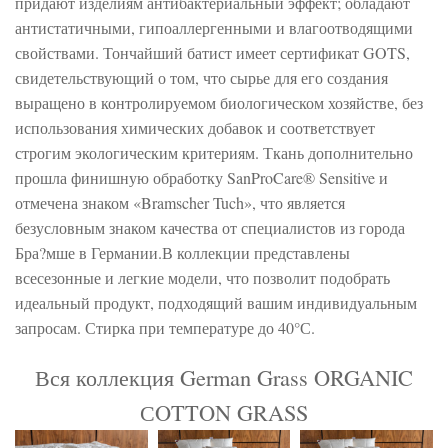
придают изделиям антибактериальный эффект; обладают
антистатичными, гипоаллергенными и влагоотводящими
свойствами. Тончайший батист имеет сертификат GOTS,
свидетельствующий о том, что сырье для его создания
выращено в контролируемом биологическом хозяйстве, без
использования химических добавок и соответствует
строгим экологическим критериям. Ткань дополнительно
прошла финишную обработку SanProCare® Sensitive и
отмечена знаком «Bramscher Tuch», что является
безусловным знаком качества от специалистов из города
Бра?мше в Германии.В коллекции представлены
всесезонные и легкие модели, что позволит подобрать
идеальный продукт, подходящий вашим индивидуальным
запросам. Стирка при температуре до 40°С.
Вся коллекция German Grass ORGANIC
СOTTON GRASS