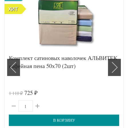
ХИТ
Комплект сатиновых наволочек АЛЬВИТЕК
кофейная пена 50х70 (2шт)
725
1 110
₽
₽
В КОРЗИНУ