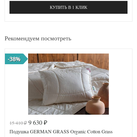
КУПИТЬ В 1 КЛИК
Рекомендуем посмотреть
-38%
9 630
15 410
₽
₽
Подушка GERMAN GRASS Organic Cotton Grass