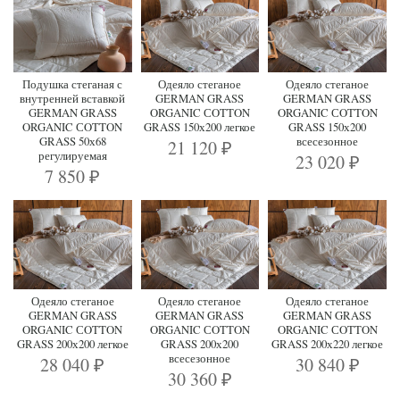
Подушка стеганая с
Одеяло стеганое
Одеяло стеганое
внутренней вставкой
GERMAN GRASS
GERMAN GRASS
GERMAN GRASS
ORGANIC СOTTON
ORGANIC СOTTON
ORGANIC СOTTON
GRASS 150х200 легкое
GRASS 150х200
GRASS 50х68
всесезонное
21 120
₽
регулируемая
23 020
₽
7 850
₽
Одеяло стеганое
Одеяло стеганое
Одеяло стеганое
GERMAN GRASS
GERMAN GRASS
GERMAN GRASS
ORGANIC СOTTON
ORGANIC СOTTON
ORGANIC СOTTON
GRASS 200х200 легкое
GRASS 200х200
GRASS 200х220 легкое
всесезонное
28 040
30 840
₽
₽
30 360
₽