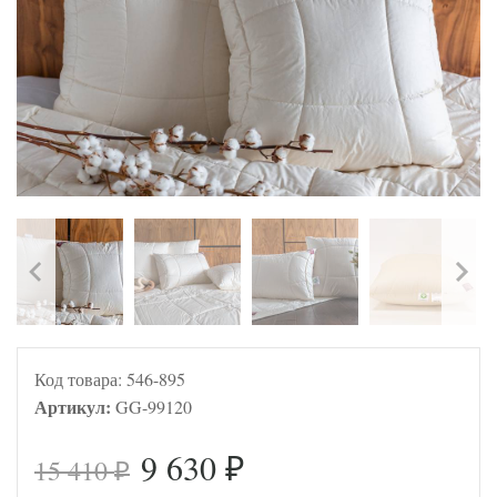
Код товара:
546-895
Артикул:
GG-99120
9 630
15 410
₽
₽