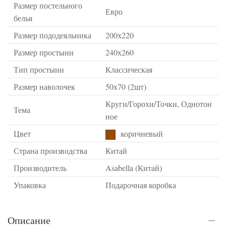
Размер постельного
Евро
белья
Размер пододеяльника
200х220
Размер простыни
240х260
Тип простыни
Классическая
Размер наволочек
50х70 (2шт)
Круги/Горохи/Точки, Однотон
Тема
ное
Цвет
коричневый
Страна производства
Китай
Производитель
Asabella (Китай)
Упаковка
Подарочная коробка
Описание