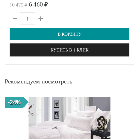
6 460
10 470
₽
₽
В КОРЗИНУ
КУПИТЬ В 1 КЛИК
Рекомендуем посмотреть
-24%