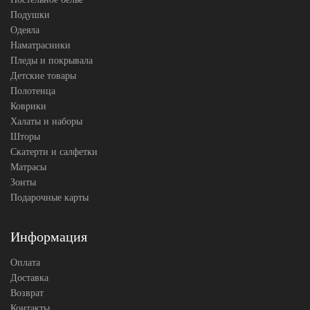
(2шт)
Подушки
Asabella
Одеяла
Производитель
(Китай)
Наматрасники
Пледы и покрывала
Детские товары
Полотенца
Коврики
Халаты и наборы
Шторы
Скатерти и салфетки
Матрасы
Зонты
Подарочные карты
Информация
Оплата
Доставка
Возврат
Контакты