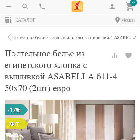
0
КАТАЛОГ
Москва
кты
Постельное белье из египетского хлопка с вышивкой ASABELLA 6
Постельное белье из
египетского хлопка с
вышивкой ASABELLA 611-4
50х70 (2шт) евро
-17%
ХИТ