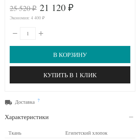
21 120
25 520
₽
₽
Экономия:
4 400
₽
В КОРЗИНУ
КУПИТЬ В 1 КЛИК
?
Доставка
Характеристики
Ткань
Египетский хлопок