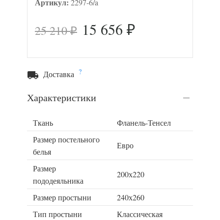
Артикул:
2297-6/a
15 656
25 210
₽
₽
?
Доставка
Характеристики
Ткань
Фланель-Тенсел
Размер постельного
Евро
белья
Размер
200х220
пододеяльника
Размер простыни
240х260
Тип простыни
Классическая