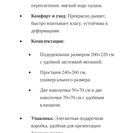
переплетение, мягкий ворс-пушок.
Комфорт и уход:
Прекрасно дышит,
быстро впитывает влагу, устойчива к
деформациям.
Комплектация:
Пододеяльник размером 200×220 см
с удобной застежкой-молнией;
Простыня 240×260 см,
универсального размера;
Две наволочки 50×70 см и две
наволочки 70×70 см с удобным
клапаном.
Упаковка:
Элегантная подарочная
коробка, удобная для презентации
близким людям.