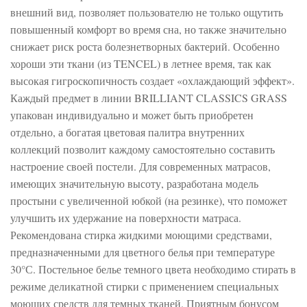
внешний вид, позволяет пользователю не только ощутить
повышенный комфорт во время сна, но также значительно
снижает риск роста болезнетворных бактерий. Особенно
хороши эти ткани (из TENCEL) в летнее время, так как
высокая гигроскопичность создает «охлаждающий эффект».
Каждый предмет в линии BRILLIANT CLASSICS GRASS
упакован индивидуально и может быть приобретен
отдельно, а богатая цветовая палитра внутренних
коллекций позволит каждому самостоятельно составить
настроение своей постели. Для современных матрасов,
имеющих значительную высоту, разработана модель
простыни с увеличенной юбкой (на резинке), что поможет
улучшить их удержание на поверхности матраса.
Рекомендована стирка жидкими моющими средствами,
предназначенными для цветного белья при температуре
30°С. Постельное белье темного цвета необходимо стирать в
режиме деликатной стирки с применением специальных
моющих средств для темных тканей. Приятным бонусом