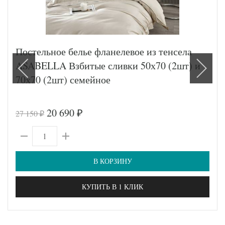
Постельное белье фланелевое из тенсела
ASABELLA Взбитые сливки 50х70 (2шт) и
70х70 (2шт) семейное
20 690
27 150
₽
₽
В КОРЗИНУ
КУПИТЬ В 1 КЛИК