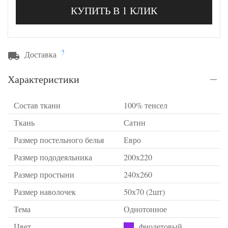
КУПИТЬ В 1 КЛИК
?
Доставка
Характеристики
Состав ткани
100% тенсел
Ткань
Сатин
Размер постельного белья
Евро
Размер пододеяльника
200х220
Размер простыни
240х260
Размер наволочек
50х70 (2шт)
Тема
Однотонное
Цвет
фиолетовый