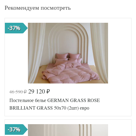
Рекомендуем посмотреть
-37%
29 120
46 590
₽
₽
Постельное белье GERMAN GRASS ROSE
BRILLIANT GRASS 50х70 (2шт) евро
-37%