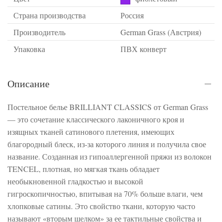
Страна производства
Россия
Производитель
German Grass (Австрия)
Упаковка
ПВХ конверт
Описание
Постельное белье BRILLIANT CLASSICS от German Grass
— это сочетание классического лаконичного кроя и
изящных тканей сатинового плетения, имеющих
благородный блеск, из-за которого линия и получила свое
название. Созданная из гипоаллергенной пряжи из волокон
TENCEL, плотная, но мягкая ткань обладает
необыкновенной гладкостью и высокой
гигроскопичностью, впитывая на 70% больше влаги, чем
хлопковые сатины. Это свойство ткани, которую часто
называют «вторым шелком» за ее тактильные свойства и