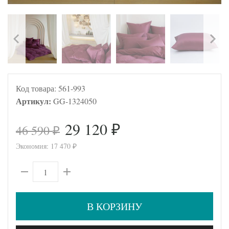
Код товара:
561-993
Артикул:
GG-1324050
29 120
46 590
₽
₽
Экономия:
17 470
₽
В КОРЗИНУ