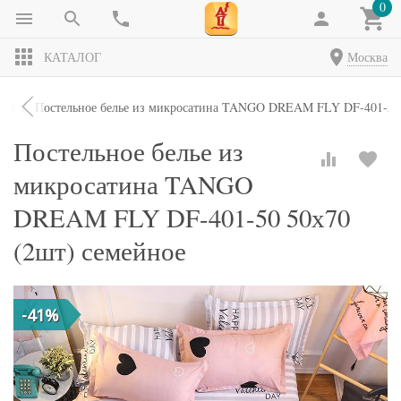
0
КАТАЛОГ
Москва
кты
Постельное белье из микросатина TANGO DREAM FLY DF-401-50 
Постельное белье из
микросатина TANGO
DREAM FLY DF-401-50 50х70
(2шт) семейное
-41%