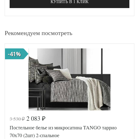
КУПИТЬ В 1 КЛИК
Рекомендуем посмотреть
-41%
2 083
3 530
₽
₽
Постельное белье из микросатина TANGO таррио
70х70 (2шт) 2-спальное