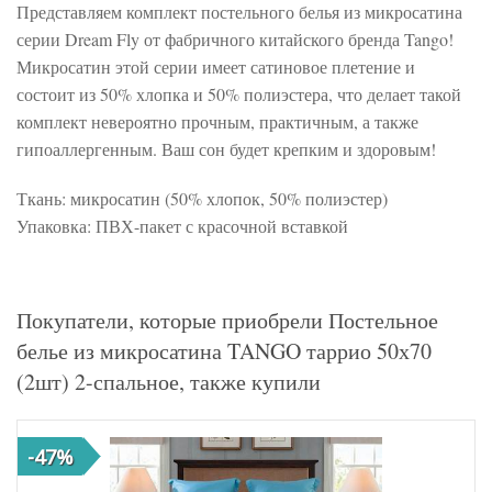
Представляем комплект постельного белья из микросатина
серии Dream Fly от фабричного китайского бренда Tango!
Микросатин этой серии имеет сатиновое плетение и
состоит из 50% хлопка и 50% полиэстера, что делает такой
комплект невероятно прочным, практичным, а также
гипоаллергенным. Ваш сон будет крепким и здоровым!
Ткань: микросатин (50% хлопок, 50% полиэстер)
Упаковка: ПВХ-пакет с красочной вставкой
Покупатели, которые приобрели Постельное
белье из микросатина TANGO таррио 50х70
(2шт) 2-спальное, также купили
-47%