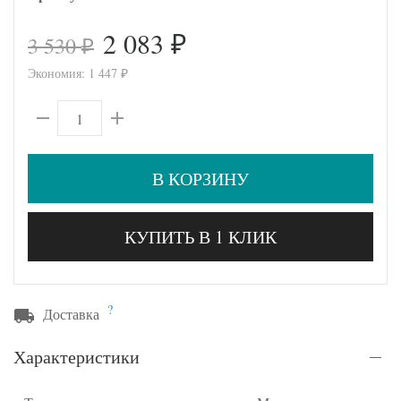
2 083
3 530
₽
₽
Экономия:
1 447
₽
В КОРЗИНУ
КУПИТЬ В 1 КЛИК
?
Доставка
Характеристики