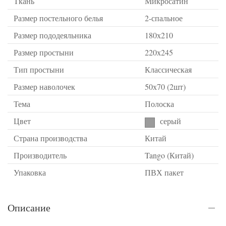
Ткань
Микросатин
Размер постельного белья
2-спальное
Размер пододеяльника
180х210
Размер простыни
220х245
Тип простыни
Классическая
Размер наволочек
50х70 (2шт)
Тема
Полоска
Цвет
серый
Страна производства
Китай
Производитель
Tango (Китай)
Упаковка
ПВХ пакет
Описание