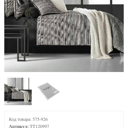
Код товара:
575-926
Артикул:
TT120997