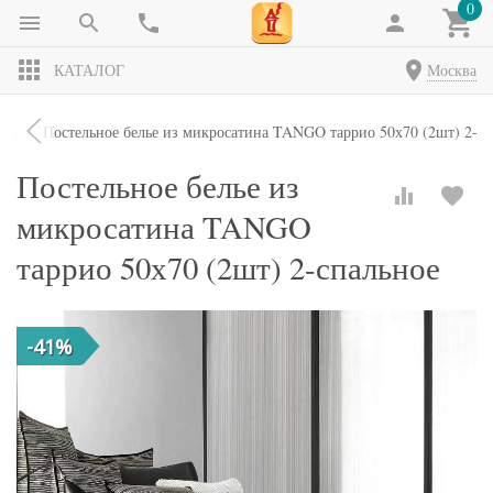
0
КАТАЛОГ
Москва
кты
Постельное белье из микросатина TANGO таррио 50х70 (2шт) 2-сп
Постельное белье из
микросатина TANGO
таррио 50х70 (2шт) 2-спальное
-41%