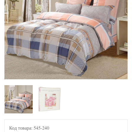
Код товара:
545-240