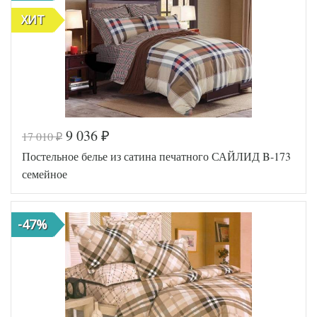
ХИТ
9 036
17 010
₽
₽
Постельное белье из сатина печатного САЙЛИД B-173
семейное
-47%