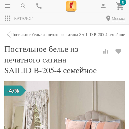
0
КАТАЛОГ
Москва
кты
Постельное белье из печатного сатина SAILID B-205-4 семейное
Постельное белье из
печатного сатина
SAILID B-205-4 семейное
-47%