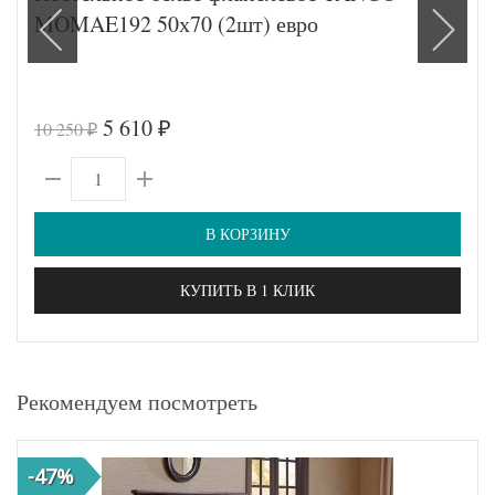
MOMAE192 50х70 (2шт) евро
5 610
10 250
₽
₽
В КОРЗИНУ
КУПИТЬ В 1 КЛИК
Рекомендуем посмотреть
-47%