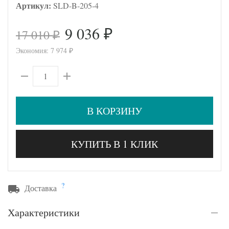
Артикул:
SLD-B-205-4
9 036
17 010
₽
₽
Экономия:
7 974
₽
В КОРЗИНУ
КУПИТЬ В 1 КЛИК
?
Доставка
Характеристики