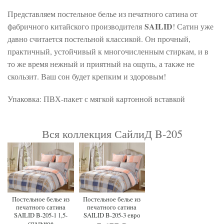
Представляем постельное белье из печатного сатина от
SAILID
фабричного китайского производителя
! Сатин уже
давно считается постельной классикой. Он прочный,
практичный, устойчивый к многочисленным стиркам, и в
то же время нежный и приятный на ощупь, а также не
скользит. Ваш сон будет крепким и здоровым!
Упаковка: ПВХ-пакет с мягкой картонной вставкой
Вся коллекция СайлиД B-205
Постельное белье из
Постельное белье из
печатного сатина
печатного сатина
SAILID B-205-1 1,5-
SAILID B-205-3 евро
спальное