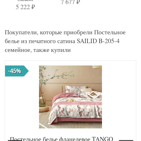
7 677
₽
5 222
₽
Покупатели, которые приобрели Постельное
белье из печатного сатина SAILID B-205-4
семейное, также купили
-45%
Постельное белье фланелевое TANGO