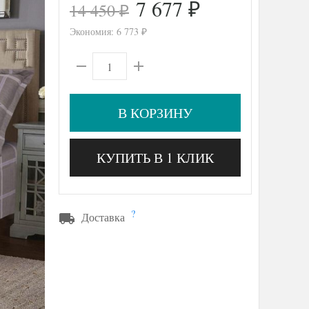
7 677
14 450
₽
₽
Экономия:
6 773
₽
В КОРЗИНУ
КУПИТЬ В 1 КЛИК
?
Доставка