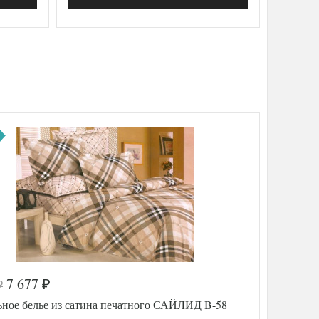
7 677
₽
₽
ьное белье из сатина печатного САЙЛИД B-58