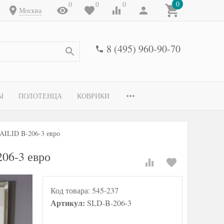
0
0
0
0
Москва
8 (495) 960-90-70
Ы
ПОЛОТЕНЦА
КОВРИКИ
SAILID B-206-3 евро
206-3 евро
Код товара:
545-237
Артикул:
SLD-B-206-3