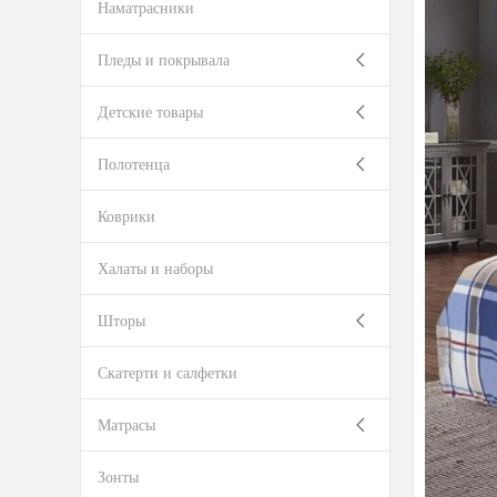
Наматрасники
Пледы и покрывала
Детские товары
Полотенца
Коврики
Халаты и наборы
Шторы
Скатерти и салфетки
Матрасы
Зонты