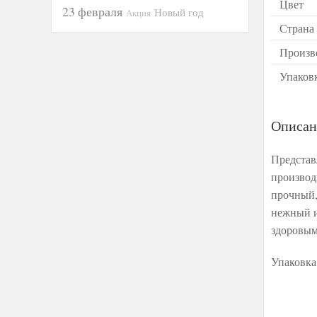
Цвет
23 февраля
Новый год
Акция
Страна
Произв
Упаков
Описан
Представ
произво
прочный,
нежный и
здоровым
Упаковка