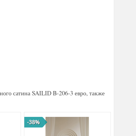
ного сатина SAILID B-206-3 евро, также
-38%
-32%