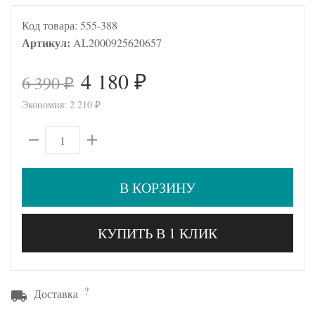
Код товара:
555-388
Артикул:
AL2000925620657
4 180
6 390
₽
₽
Экономия:
2 210
₽
В КОРЗИНУ
КУПИТЬ В 1 КЛИК
?
Доставка