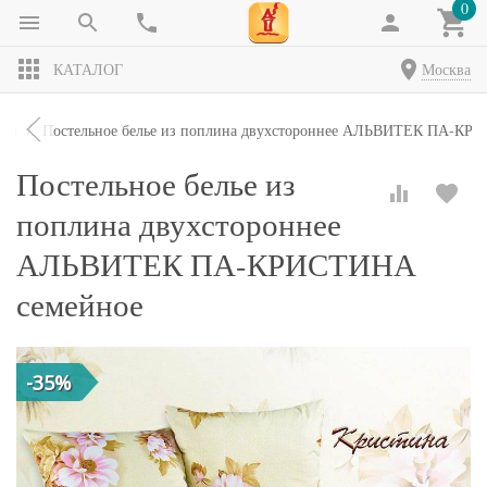
0
КАТАЛОГ
Москва
кты
Постельное белье из поплина двухстороннее АЛЬВИТЕК ПА-КР
Постельное белье из
поплина двухстороннее
АЛЬВИТЕК ПА-КРИСТИНА
семейное
-35%