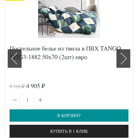
Постельное белье из твила в ПВХ TANGO
TPIG3-1882 50х70 (2шт) евро
4 905
8 310
₽
₽
В КОРЗИНУ
КУПИТЬ В 1 КЛИК