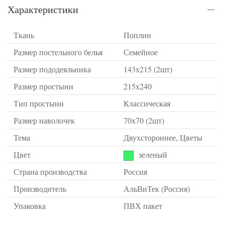
Характеристики
Ткань
Поплин
Размер постельного белья
Семейное
Размер пододеяльника
143х215 (2шт)
Размер простыни
215х240
Тип простыни
Классическая
Размер наволочек
70х70 (2шт)
Тема
Двухстороннее, Цветы
Цвет
зеленый
Страна производства
Россия
Производитель
АльВиТек (Россия)
Упаковка
ПВХ пакет