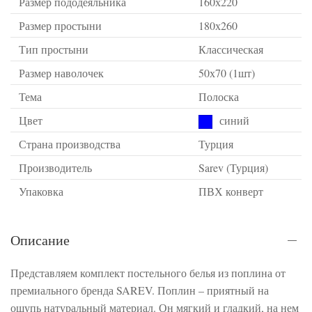
Размер пододеяльника
160х220
Размер простыни
180х260
Тип простыни
Классическая
Размер наволочек
50х70 (1шт)
Тема
Полоска
Цвет
синий
Страна производства
Турция
Производитель
Sarev (Турция)
Упаковка
ПВХ конверт
Описание
Представляем комплект постельного белья из поплина от
премиального бренда SAREV. Поплин – приятный на
ощупь натуральный материал. Он мягкий и гладкий, на нем