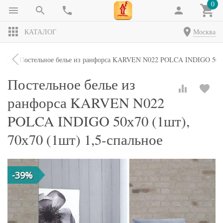
0
КАТАЛОГ
Москва
кты
Постельное белье из ранфорса KARVEN N022 POLCA INDIGO 50х70
Постельное белье из
ранфорса KARVEN N022
POLCA INDIGO 50х70 (1шт),
70х70 (1шт) 1,5-спальное
-39%