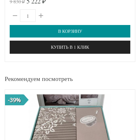
5 222
9 830
₽
₽
В КОРЗИНУ
КУПИТЬ В 1 КЛИК
Рекомендуем посмотреть
-39%