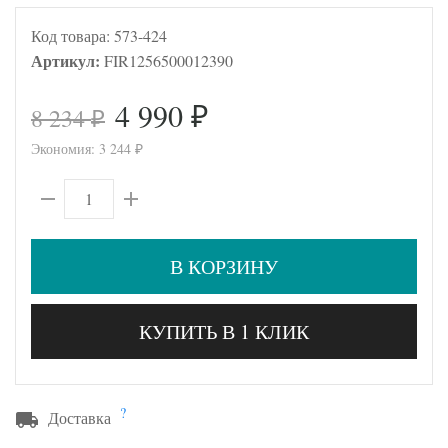
Код товара:
573-424
Артикул:
FIR1256500012390
4 990
8 234
₽
₽
Экономия:
3 244
₽
В КОРЗИНУ
КУПИТЬ В 1 КЛИК
?
Доставка