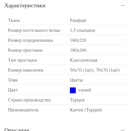
Характеристики
Ткань
Ранфорс
Размер постельного белья
1,5-спальное
Размер пододеяльника
160х220
Размер простыни
180х240
Тип простыни
Классическая
Размер наволочек
50х70 (1шт), 70х70 (1шт)
Тема
Цветы
Цвет
синий
Страна производства
Турция
Производитель
Karven (Турция)
Описание