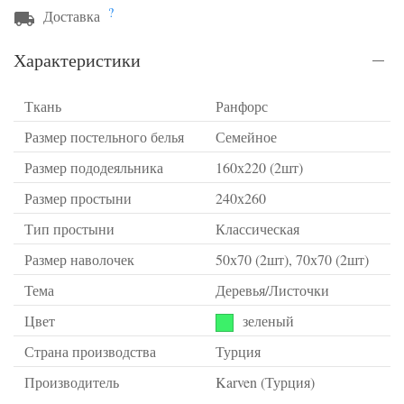
?
Доставка
Характеристики
Ткань
Ранфорс
Размер постельного белья
Семейное
Размер пододеяльника
160х220 (2шт)
Размер простыни
240х260
Тип простыни
Классическая
Размер наволочек
50х70 (2шт), 70х70 (2шт)
Тема
Деревья/Листочки
Цвет
зеленый
Страна производства
Турция
Производитель
Karven (Турция)