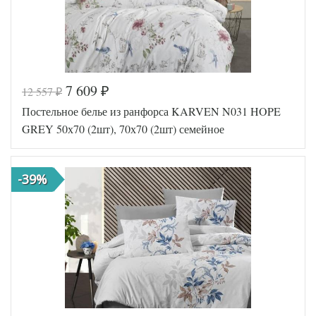
7 609
12 557
₽
₽
Постельное белье из ранфорса KARVEN N031 HOPE
GREY 50х70 (2шт), 70х70 (2шт) семейное
-39%