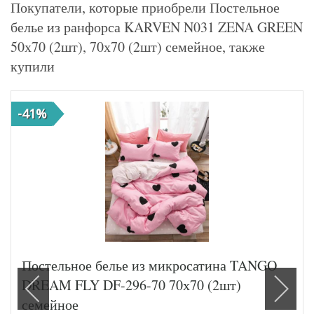
Покупатели, которые приобрели Постельное
белье из ранфорса KARVEN N031 ZENA GREEN
50х70 (2шт), 70х70 (2шт) семейное, также
купили
-41%
Постельное белье из микросатина TANGO
DREAM FLY DF-296-70 70х70 (2шт)
семейное