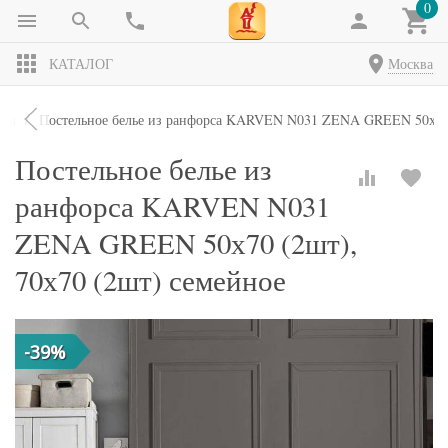
0
КАТАЛОГ
Москва
кты
Постельное белье из ранфорса KARVEN N031 ZENA GREEN 50х70 
Постельное белье из
ранфорса KARVEN N031
ZENA GREEN 50х70 (2шт),
70х70 (2шт) семейное
-39%