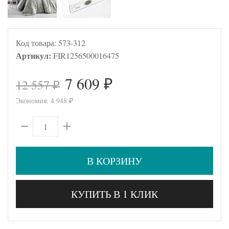
Код товара:
573-312
Артикул:
FIR1256500016475
7 609
12 557
₽
₽
Экономия:
4 948
₽
В КОРЗИНУ
КУПИТЬ В 1 КЛИК