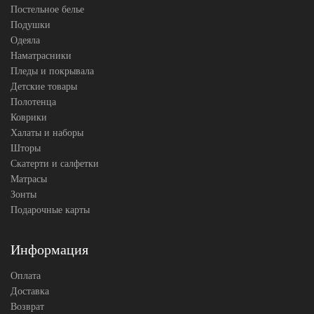
(2шт)
Постельное белье
Karven
Подушки
Производитель
(Турция)
Одеяла
Наматрасники
Пледы и покрывала
Детские товары
Полотенца
Коврики
Халаты и наборы
Шторы
Скатерти и салфетки
Матрасы
Зонты
Подарочные карты
Информация
Оплата
Доставка
Возврат