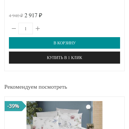
2 917
4 940
₽
₽
В КОРЗИНУ
КУПИТЬ В 1 КЛИК
Рекомендуем посмотреть
-39%