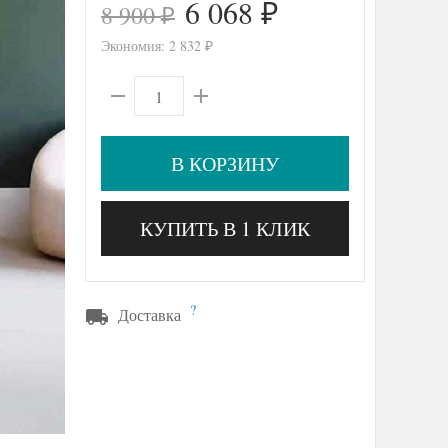
6 068
8 900
₽
₽
Экономия:
2 832
₽
В КОРЗИНУ
КУПИТЬ В 1 КЛИК
?
Доставка