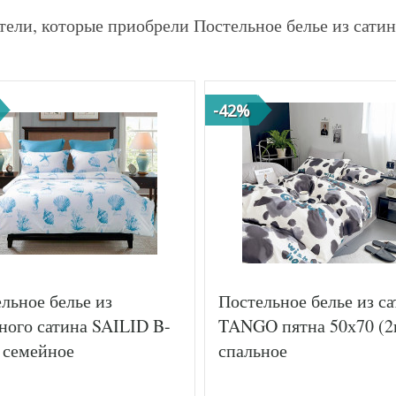
тели, которые приобрели Постельное белье из сат
-42%
льное белье из
Постельное белье из с
ного сатина SAILID B-
TANGO пятна 50х70 (2
 семейное
спальное