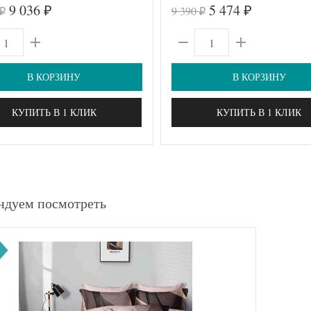
9 036
5 474
9 390
₽
₽
₽
₽
В КОРЗИНУ
В КОРЗИНУ
КУПИТЬ В 1 КЛИК
КУПИТЬ В 1 КЛИК
ндуем посмотреть