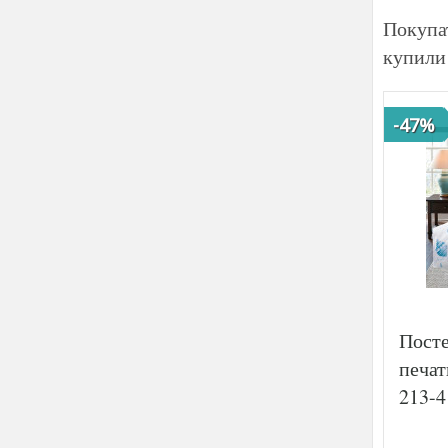
Покупа
купили
-47%
Посте
печат
213-4