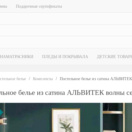
амма
Подарочные сертификаты
НАМАТРАСНИКИ
ПЛЕДЫ И ПОКРЫВАЛА
ДЕТСКИЕ ТОВАР
стельное белье
Комплекты
Постельное белье из сатина АЛЬВИТЕК
льное белье из сатина АЛЬВИТЕК волны с