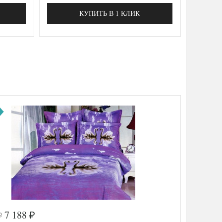
КУПИТЬ В 1 КЛИК
7 188
₽
₽