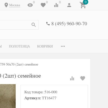
0
0
0
0
Москва
8 (495) 960-90-70
Ы
ПОЛОТЕНЦА
КОВРИКИ
759 50х70 (2шт) семейное
 (2шт) семейное
Код товара:
516-000
Артикул:
TT16477