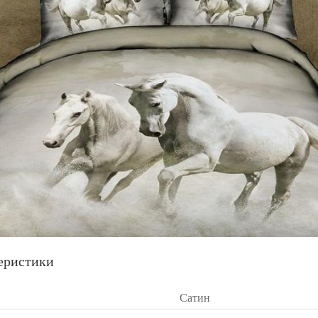
еристики
Сатин