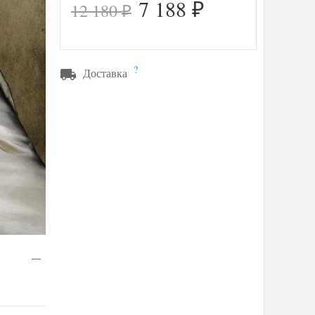
7 188
12 180
₽
₽
?
Доставка