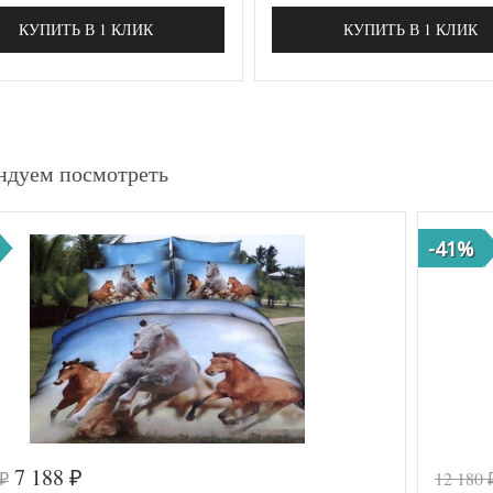
КУПИТЬ В 1 КЛИК
КУПИТЬ В 1 КЛИК
ндуем посмотреть
-41%
7 188
12 180
₽
₽