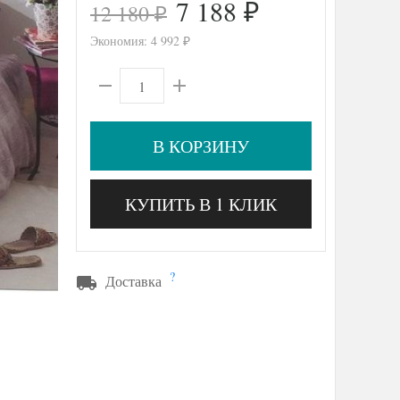
7 188
12 180
₽
₽
Экономия:
4 992
₽
В КОРЗИНУ
КУПИТЬ В 1 КЛИК
?
Доставка