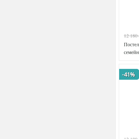
12 180
Постел
семейн
-41%