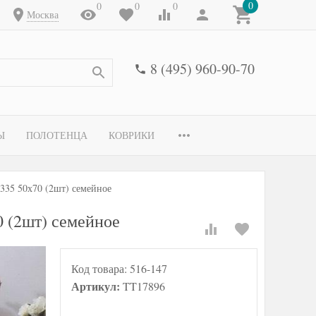
0
0
0
0
Москва
8 (495) 960-90-70
Ы
ПОЛОТЕНЦА
КОВРИКИ
335 50х70 (2шт) семейное
 (2шт) семейное
Код товара:
516-147
Артикул:
TT17896