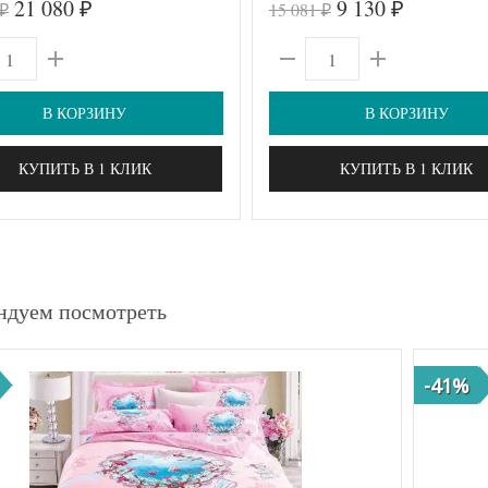
21 080
9 130
15 081
₽
₽
₽
₽
В КОРЗИНУ
В КОРЗИНУ
КУПИТЬ В 1 КЛИК
КУПИТЬ В 1 КЛИК
ндуем посмотреть
-41%