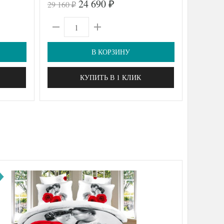
24 690
29 160
7 170
₽
₽
₽
семейное
В КОРЗИНУ
КУПИТЬ В 1 КЛИК