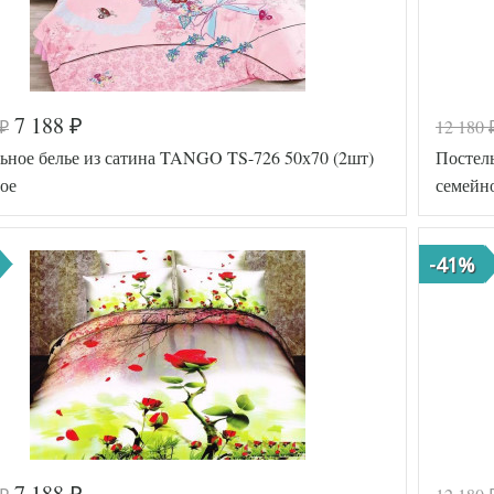
7 188
12 180
₽
₽
ьное белье из сатина TANGO TS-726 50х70 (2шт)
Постел
ое
семейн
-41%
7 188