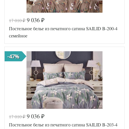
9 036
17 010
₽
₽
Постельное белье из печатного сатина SAILID B-200-4
семейное
-47%
9 036
17 010
₽
₽
Код товара
545-256
Постельное белье из печатного сатина SAILID B-203-4
SLD-B-
Артикул