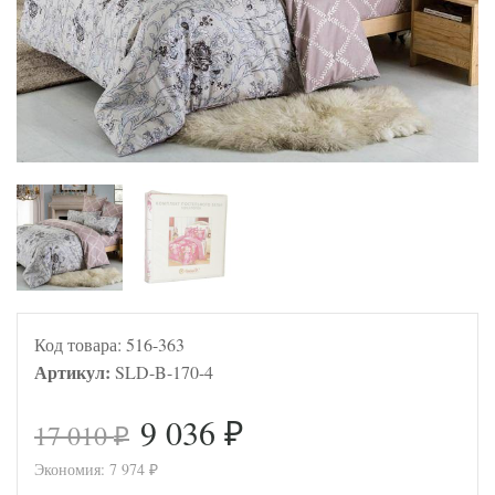
Код товара:
516-363
Артикул:
SLD-B-170-4
9 036
17 010
₽
₽
Экономия:
7 974
₽