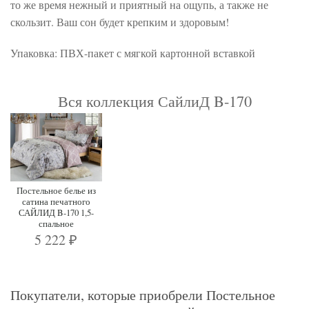
то же время нежный и приятный на ощупь, а также не
скользит. Ваш сон будет крепким и здоровым!
Упаковка: ПВХ-пакет с мягкой картонной вставкой
Вся коллекция СайлиД B-170
Постельное белье из
сатина печатного
САЙЛИД B-170 1,5-
спальное
5 222
₽
Покупатели, которые приобрели Постельное