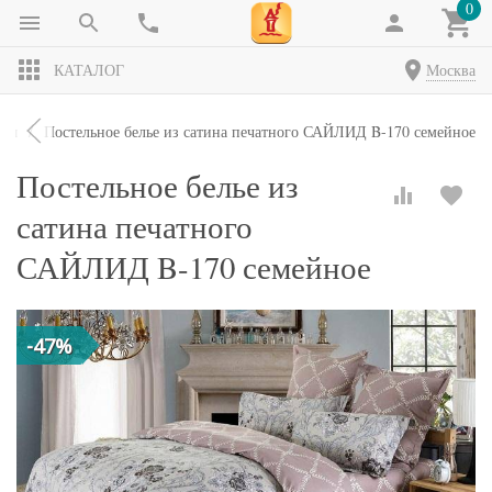
0
КАТАЛОГ
Москва
кты
Постельное белье из сатина печатного САЙЛИД B-170 семейное
Постельное белье из
сатина печатного
САЙЛИД B-170 семейное
-47%