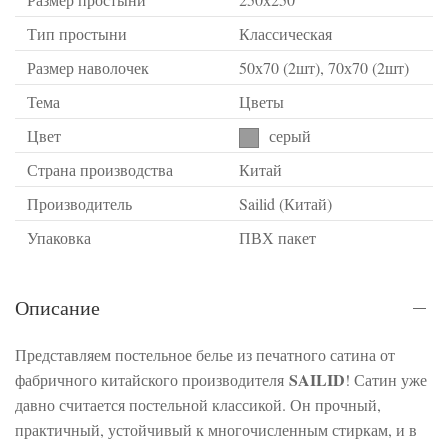
Тип простыни
Классическая
Размер наволочек
50х70 (2шт), 70х70 (2шт)
Тема
Цветы
Цвет
серый
Страна производства
Китай
Производитель
Sailid (Китай)
Упаковка
ПВХ пакет
Описание
Представляем постельное белье из печатного сатина от
SAILID
фабричного китайского производителя
! Сатин уже
давно считается постельной классикой. Он прочный,
практичный, устойчивый к многочисленным стиркам, и в