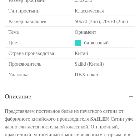
Тип простыни
Классическая
Размер наволочек
50х70 (2шт), 70х70 (2шт)
Тема
Орнамент
Цвет
бирюзовый
Страна производства
Китай
Производитель
Sailid (Китай)
Упаковка
ПВХ пакет
Описание
Представляем постельное белье из печатного сатина от
SAILID
фабричного китайского производителя
! Сатин уже
давно считается постельной классикой. Он прочный,
практичный, устойчивый к многочисленным стиркам, и в