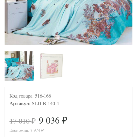
Код товара:
516-166
Артикул:
SLD-B-140-4
9 036
17 010
₽
₽
Экономия:
7 974
₽