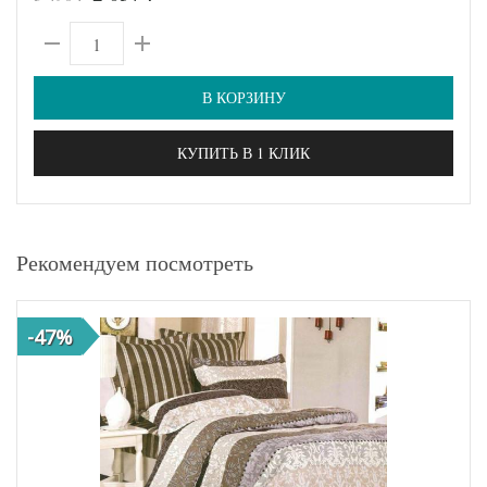
В КОРЗИНУ
КУПИТЬ В 1 КЛИК
Рекомендуем посмотреть
-47%