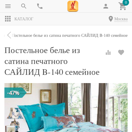
0
КАТАЛОГ
Москва
кты
Постельное белье из сатина печатного САЙЛИД B-140 семейное
Постельное белье из
сатина печатного
САЙЛИД B-140 семейное
-47%