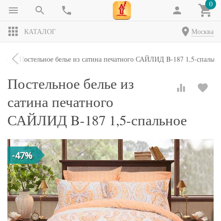
0
КАТАЛОГ
Москва
кты
Постельное белье из сатина печатного САЙЛИД B-187 1,5-спально
Постельное белье из
сатина печатного
САЙЛИД B-187 1,5-спальное
-47%