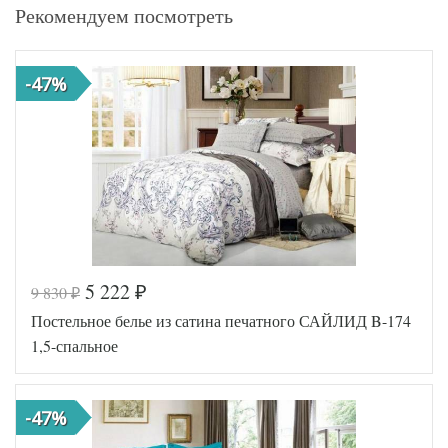
Рекомендуем посмотреть
-47%
5 222
9 830
₽
₽
Постельное белье из сатина печатного САЙЛИД B-174
1,5-спальное
-47%