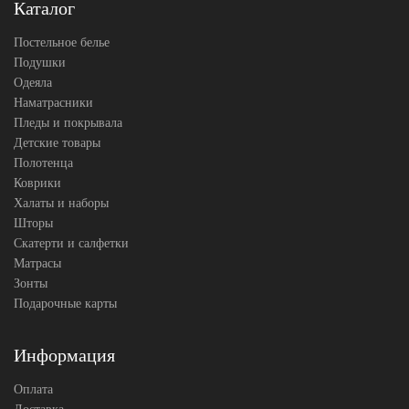
Каталог
Sailid
Производитель
(Китай)
Постельное белье
Подушки
Одеяла
Наматрасники
Пледы и покрывала
Детские товары
Полотенца
Коврики
Халаты и наборы
Шторы
Скатерти и салфетки
Матрасы
Зонты
Подарочные карты
Информация
Оплата
Доставка