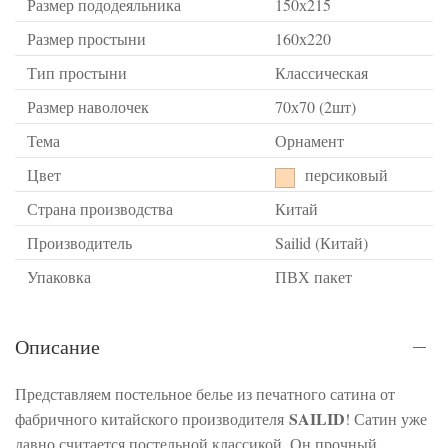
Размер пододеяльника
150х215
Размер простыни
160х220
Тип простыни
Классическая
Размер наволочек
70х70 (2шт)
Тема
Орнамент
Цвет
персиковый
Страна производства
Китай
Производитель
Sailid (Китай)
Упаковка
ПВХ пакет
Описание
Представляем постельное белье из печатного сатина от
SAILID
фабричного китайского производителя
! Сатин уже
давно считается постельной классикой. Он прочный,