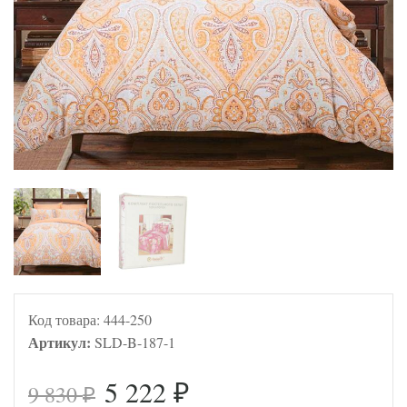
Код товара:
444-250
Артикул:
SLD-B-187-1
5 222
9 830
₽
₽