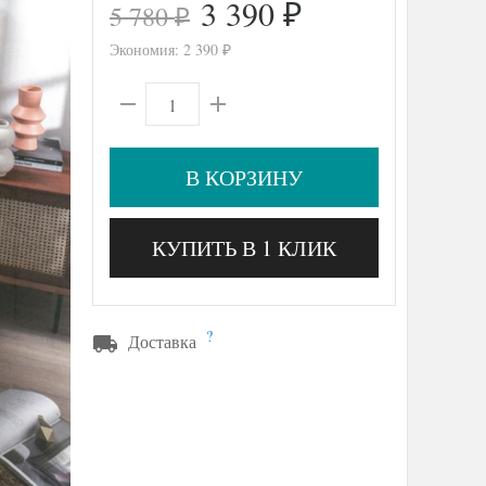
3 390
5 780
₽
₽
Экономия:
2 390
₽
В КОРЗИНУ
КУПИТЬ В 1 КЛИК
?
Доставка