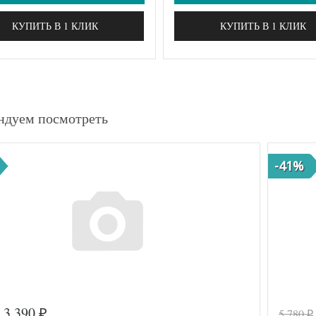
КУПИТЬ В 1 КЛИК
КУПИТЬ В 1 КЛИК
ндуем посмотреть
-41%
3 390
5 780
₽
₽