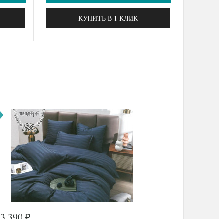
КУПИТЬ В 1 КЛИК
3 390
₽