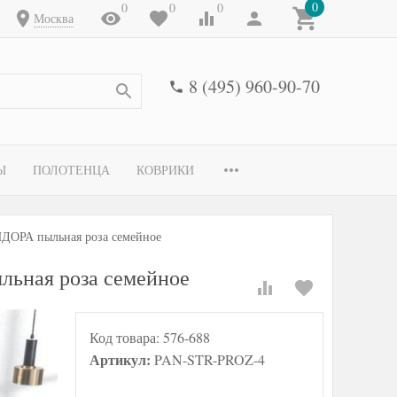
0
0
0
0
Москва
8 (495) 960-90-70
Ы
ПОЛОТЕНЦА
КОВРИКИ
НДОРА пыльная роза семейное
льная роза семейное
Код товара:
576-688
Артикул:
PAN-STR-PROZ-4