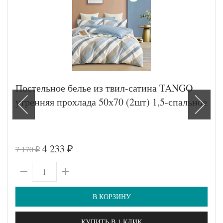
Постельное белье из твил-сатина TANGO
утренняя прохлада 50х70 (2шт) 1,5-спальное
4 233
7 170
₽
₽
В КОРЗИНУ
КУПИТЬ В 1 КЛИК