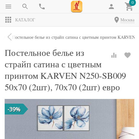
0
КАТАЛОГ
Москва
кты
Постельное белье из страйп сатина с цветным принтом KARVEN N
Постельное белье из
страйп сатина с цветным
принтом KARVEN N250-SB009
50х70 (2шт), 70х70 (2шт) евро
-39%