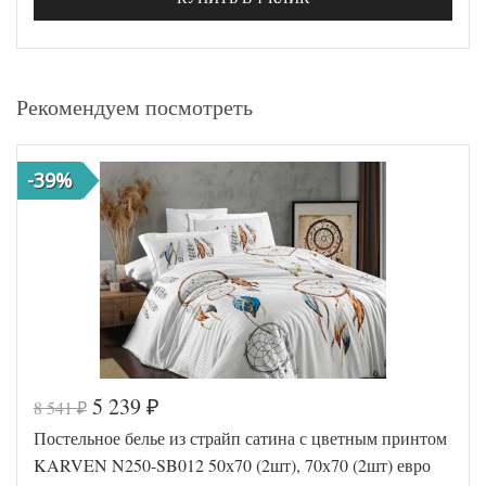
Рекомендуем посмотреть
-39%
5 239
8 541
₽
₽
Постельное белье из страйп сатина с цветным принтом
KARVEN N250-SB012 50х70 (2шт), 70х70 (2шт) евро